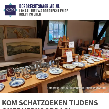
DORDRECHTSDAGBLAD.NL
lokaal nieuws dordrecht en de
drechtsteden
KOM SCHATZOEKEN TIJDENS