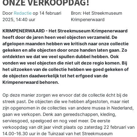
ONZE VERKOOPDAG!
Door
Redactie
op
14 februari
Bron: Het Streekmuseum
2025, 14:40 uur
Krimpenerwaard
KRIMPENERWAARD - Het Streekmuseum Krimpenerwaard
heeft door de jaren heen veel objecten verzameld. De
afgelopen maanden hebben we kritisch naar onze collectie
gekeken en alle objecten door onze handen laten gaan. Zo
ontdekten we dat we veel spullen dubbel hebben. Ook
vonden we veel objecten die niet uit deze regio komen. Bij
het uitzoeken van de collectie hebben we goed gekeken of
de objecten daadwerkelijk tot het erfgoed van de
Krimpenerwaard behoren.
Op deze manier zorgen we ervoor dat de collectie écht bij de
streek past. De objecten die we hebben afgestoten, maar niet
zijn opgenomen in de collecties van andere musea in Nederland,
gaan we verkopen. Denk aan gereedschappen, kleding,
serviesgoed, speelgoed en nog veel meer. De eerste
verkoopdag van dit jaar vindt plaats op zaterdag 22 februari van
14.00-16.30 uur in de Tuinzaal van het Streekmuseum