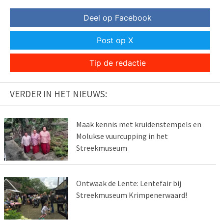
Deel op Facebook
Post op X
Tip de redactie
VERDER IN HET NIEUWS:
Maak kennis met kruidenstempels en
Molukse vuurcupping in het
Streekmuseum
Ontwaak de Lente: Lentefair bij
Streekmuseum Krimpenerwaard!