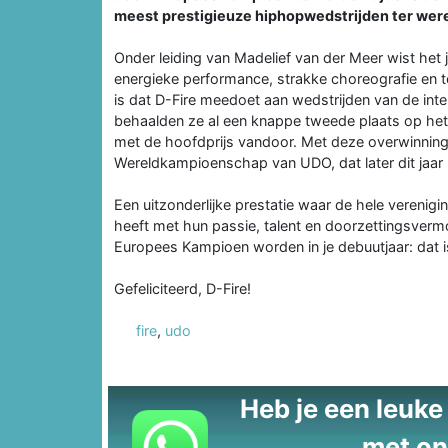
meest prestigieuze hiphopwedstrijden ter were
Onder leiding van Madelief van der Meer wist het
energieke performance, strakke choreografie en tom
is dat D-Fire meedoet aan wedstrijden van de inte
behaalden ze al een knappe tweede plaats op het
met de hoofdprijs vandoor. Met deze overwinning 
Wereldkampioenschap van UDO, dat later dit jaar 
Een uitzonderlijke prestatie waar de hele verenigi
heeft met hun passie, talent en doorzettingsverm
Europees Kampioen worden in je debuutjaar: dat is
Gefeliciteerd, D-Fire!
fire
,
udo
Heb je een leuke t
met on