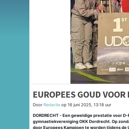
EUROPEES GOUD VOOR 
Door
Redactie
op
16 juni 2025, 13:18 uur
DORDRECHT - Een geweldige prestatie voor D-Fi
gymnastiekvereniging OKK Dordrecht. Op zondag
door Europees Kampioen te worden tijdens de