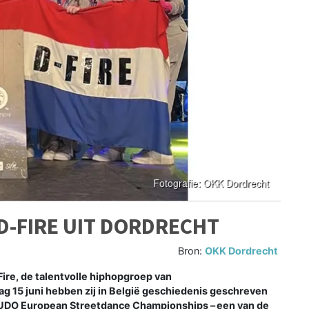
D-FIRE UIT DORDRECHT
Bron:
OKK Dordrecht
re, de talentvolle hiphopgroep van
 15 juni hebben zij in België geschiedenis geschreven
 UDO European Streetdance Championships – een van de