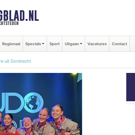
GBLAD.NL
chtsteden
Regionaal
Specials
Sport
Uitgaan
Vacatures
Contact
e uit Dordrecht