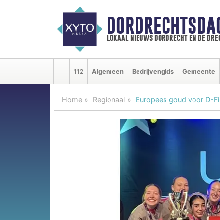
DORDRECHTSDA
lokaal nieuws dordrecht en de dre
112
Algemeen
Bedrijvengids
Gemeente
Home
Regionaal
Europees goud voor D-Fir