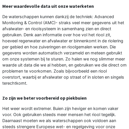
Meer waardevolle data uit onze waterketen
De waterschappen kunnen dankzij de techniek: Advanced
Monitoring & Control (AMC)- straks veel meer gegevens uit het
afvalwater- en rioolsysteem in samenhang zien en direct
gebruiken. Denk aan informatie over hoe vol het riool zit,
hoeveel regenwater en afvalwater er binnenkomt in de riolering
per gebied en hoe zuiveringen en rioolgemalen werken. Die
gegevens worden automatisch verzameld en meteen gebruikt
om onze systemen bij te sturen. Zo halen we nog slimmer meer
waarde uit data die we al hebben, en gebruiken we die direct om
problemen te voorkomen. Zoals bijvoorbeeld een riool
overstort, waarbij er afvalwater op straat of in sloten en singels
terechtkomt.
Zo zijn we beter voorbereid op piekbuien
Het weer wordt extremer. Buien zijn heviger en komen vaker
voor. Ook gebruiken steeds meer mensen het riool tegelijk.
Daarnaast moeten we als waterschappen ook voldoen aan
steeds strengere Europese wet- en regelgeving voor onze