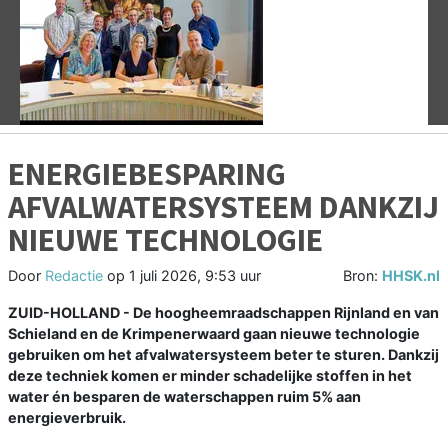
Vorige
V
ENERGIEBESPARING
AFVALWATERSYSTEEM DANKZIJ
NIEUWE TECHNOLOGIE
Door
Redactie
op
1 juli 2026, 9:53 uur
Bron:
HHSK.nl
ZUID-HOLLAND - De hoogheemraadschappen Rijnland en van
Schieland en de Krimpenerwaard gaan nieuwe technologie
gebruiken om het afvalwatersysteem beter te sturen. Dankzij
deze techniek komen er minder schadelijke stoffen in het
water én besparen de waterschappen ruim 5% aan
energieverbruik.