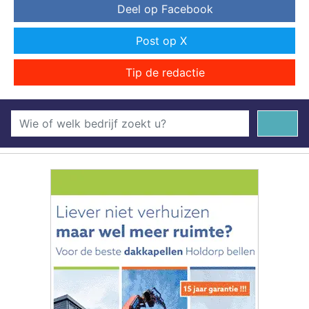
Deel op Facebook
Post op X
Tip de redactie