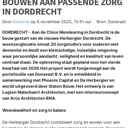
BOUWEN AAN PASSENDE ZORG
IN DORDRECHT
Door
Redactie
op
6 november 2025, 15:51 uur
Bron: Dunavast
DORDRECHT - Aan de Chico Mendesring in Dordrecht is de
bouw gestart van de nieuwe Herbergier Dordrecht. De
woonzorglocatie omvat 20 zorgstudio’s voor ouderen met
dementie en biedt een kleinschalige, huiselijke omgeving
waar persoonlijke aandacht, veiligheid en kwaliteit van leven
centraal staan. De oplevering staat gepland voor het vierde
kwartaal van 2026.Het project wordt toegevoegd aan de
portefeuille van Dunavast B.V. en is ontwikkeld in
samenwerking met Phoenix Capital en De Herbergier en
wordt uitgevoerd door Staton Bouw. Het ontwerp is van
Lugten Malschaert Architecten, met een interieurconcept
van Arco Architecten BNA.
Woonkwaliteit en zorg in balans
De Herbergier Dordrecht combineert zorg en wonen voor een