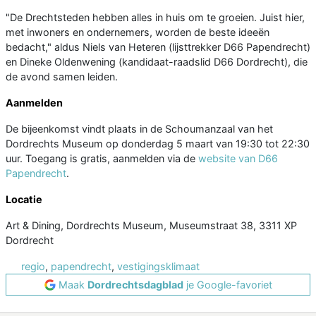
"De Drechtsteden hebben alles in huis om te groeien. Juist hier,
met inwoners en ondernemers, worden de beste ideeën
bedacht," aldus Niels van Heteren (lijsttrekker D66 Papendrecht)
en Dineke Oldenwening (kandidaat-raadslid D66 Dordrecht), die
de avond samen leiden.
Aanmelden
De bijeenkomst vindt plaats in de Schoumanzaal van het
Dordrechts Museum op donderdag 5 maart van 19:30 tot 22:30
uur. Toegang is gratis, aanmelden via de
website van D66
Papendrecht
.
Locatie
Art & Dining, Dordrechts Museum, Museumstraat 38, 3311 XP
Dordrecht
regio
,
papendrecht
,
vestigingsklimaat
Maak
Dordrechtsdagblad
je Google-favoriet