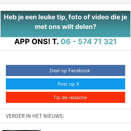
Heb je een leuke tip, foto of video die je
met ons wilt delen?
APP ONS!
T.
06 - 574 71 321
Deel op Facebook
Post op X
Tip de redactie
VERDER IN HET NIEUWS: