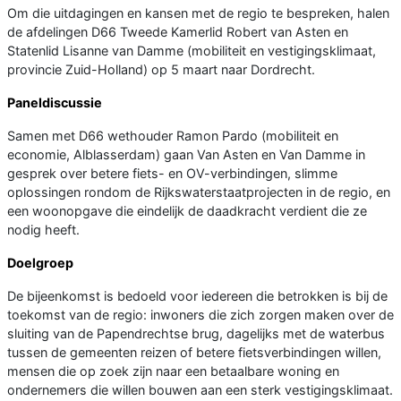
Om die uitdagingen en kansen met de regio te bespreken, halen
de afdelingen D66 Tweede Kamerlid Robert van Asten en
Statenlid Lisanne van Damme (mobiliteit en vestigingsklimaat,
provincie Zuid-Holland) op 5 maart naar Dordrecht.
Paneldiscussie
Samen met D66 wethouder Ramon Pardo (mobiliteit en
economie, Alblasserdam) gaan Van Asten en Van Damme in
gesprek over betere fiets- en OV-verbindingen, slimme
oplossingen rondom de Rijkswaterstaatprojecten in de regio, en
een woonopgave die eindelijk de daadkracht verdient die ze
nodig heeft.
Doelgroep
De bijeenkomst is bedoeld voor iedereen die betrokken is bij de
toekomst van de regio: inwoners die zich zorgen maken over de
sluiting van de Papendrechtse brug, dagelijks met de waterbus
tussen de gemeenten reizen of betere fietsverbindingen willen,
mensen die op zoek zijn naar een betaalbare woning en
ondernemers die willen bouwen aan een sterk vestigingsklimaat.