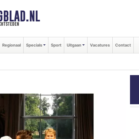
GBLAD.NL
chtsteden
Regionaal
Specials
Sport
Uitgaan
Vacatures
Contact