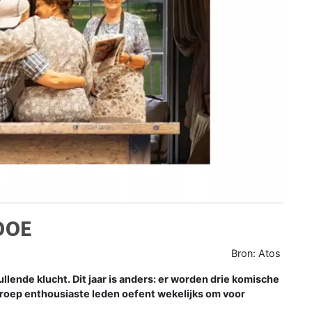
DOE
Bron: Atos
ende klucht. Dit jaar is anders: er worden drie komische
roep enthousiaste leden oefent wekelijks om voor