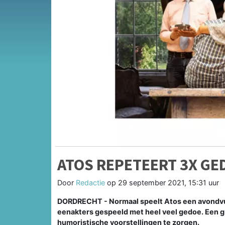
ATOS REPETEERT 3X GE
Door
Redactie
op
29 september 2021, 15:31 uur
DORDRECHT - Normaal speelt Atos een avondvull
eenakters gespeeld met heel veel gedoe. Een g
humoristische voorstellingen te zorgen.