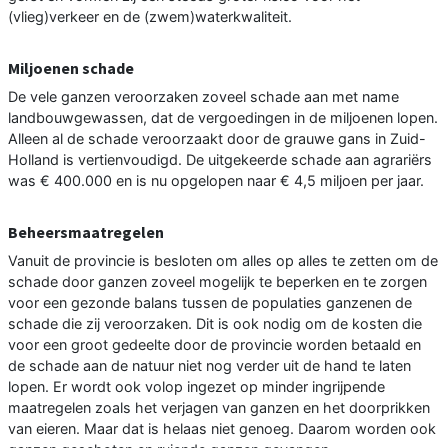
(vlieg)verkeer en de (zwem)waterkwaliteit.
Miljoenen schade
De vele ganzen veroorzaken zoveel schade aan met name
landbouwgewassen, dat de vergoedingen in de miljoenen lopen.
Alleen al de schade veroorzaakt door de grauwe gans in Zuid-
Holland is vertienvoudigd. De uitgekeerde schade aan agrariërs
was € 400.000 en is nu opgelopen naar € 4,5 miljoen per jaar.
Beheersmaatregelen
Vanuit de provincie is besloten om alles op alles te zetten om de
schade door ganzen zoveel mogelijk te beperken en te zorgen
voor een gezonde balans tussen de populaties ganzenen de
schade die zij veroorzaken. Dit is ook nodig om de kosten die
voor een groot gedeelte door de provincie worden betaald en
de schade aan de natuur niet nog verder uit de hand te laten
lopen. Er wordt ook volop ingezet op minder ingrijpende
maatregelen zoals het verjagen van ganzen en het doorprikken
van eieren. Maar dat is helaas niet genoeg. Daarom worden ook