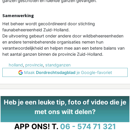
ganzen geschoten en ruiende ganzen gevangen.
Samenwerking
Het beheer wordt gecoördineerd door stichting
faunabeheereenheid Zuid-Holland.
De uitvoering gebeurt onder andere door wildbeheereenheden
en andere terreinbeherende organisaties nemen hun
verantwoordelijkheid en helpen mee aan een betere balans van
het aantal ganzen binnen de provincie Zuid-Holland.
holland
,
provincie
,
standganzen
Maak
Dordrechtsdagblad
je Google-favoriet
Heb je een leuke tip, foto of video die je
met ons wilt delen?
APP ONS!
T.
06 - 574 71 321