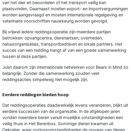
van het dier en beoordelen of het transport veilig kan
plaatsvinden. Daarnaast moeten export- en importvergunningen
worden aangevraagd en moeten internationale regelgeving en
veterinaire voorschriften nauwkeurig worden gevolgd.
Bij vrijwel iedere reddingsoperatie zijn meerdere partijen
betrokken: opvangcentra, dierenartsen, overheden,
natuurorganisaties, transportbedrijven en lokale partners. Het
succes van een redding hangt af van een goede samenwerking
tussen al deze partijen.
Juist daarom zijn internationale netwerken voor Bears in Mind zo
belangrijk. Zonder die samenwerking zouden veel
reddingsacties simpelweg niet mogelijk zijn.
Eerdere reddingen bieden hoop
Dat reddingsoperaties daadwerkelijk levens veranderen, blijkt uit
eerdere successen van de organisatie. In de afgelopen jaren
vonden meerdere beren vanuit moeilijke omstandigheden een
veilig thuis in Het Berenbos. Sommige dieren kwamen uit
Oekraïne, waar oorlogsomstandigheden de opvang van dieren