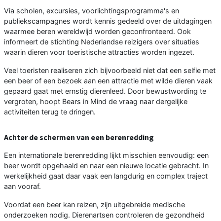
Via scholen, excursies, voorlichtingsprogramma's en
publiekscampagnes wordt kennis gedeeld over de uitdagingen
waarmee beren wereldwijd worden geconfronteerd. Ook
informeert de stichting Nederlandse reizigers over situaties
waarin dieren voor toeristische attracties worden ingezet.
Veel toeristen realiseren zich bijvoorbeeld niet dat een selfie met
een beer of een bezoek aan een attractie met wilde dieren vaak
gepaard gaat met ernstig dierenleed. Door bewustwording te
vergroten, hoopt Bears in Mind de vraag naar dergelijke
activiteiten terug te dringen.
Achter de schermen van een berenredding
Een internationale berenredding lijkt misschien eenvoudig: een
beer wordt opgehaald en naar een nieuwe locatie gebracht. In
werkelijkheid gaat daar vaak een langdurig en complex traject
aan vooraf.
Voordat een beer kan reizen, zijn uitgebreide medische
onderzoeken nodig. Dierenartsen controleren de gezondheid