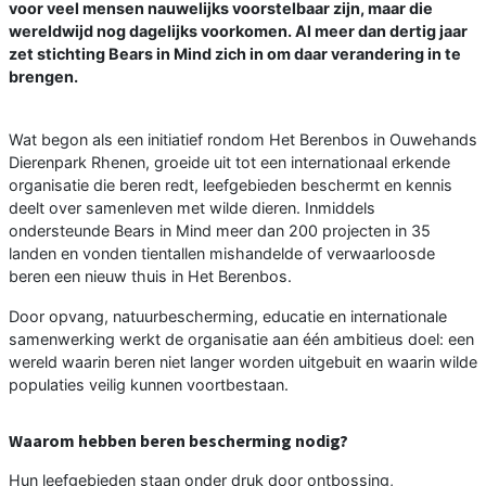
voor veel mensen nauwelijks voorstelbaar zijn, maar die
wereldwijd nog dagelijks voorkomen. Al meer dan dertig jaar
zet stichting Bears in Mind zich in om daar verandering in te
brengen.
Wat begon als een initiatief rondom Het Berenbos in Ouwehands
Dierenpark Rhenen, groeide uit tot een internationaal erkende
organisatie die beren redt, leefgebieden beschermt en kennis
deelt over samenleven met wilde dieren. Inmiddels
ondersteunde Bears in Mind meer dan 200 projecten in 35
landen en vonden tientallen mishandelde of verwaarloosde
beren een nieuw thuis in Het Berenbos.
Door opvang, natuurbescherming, educatie en internationale
samenwerking werkt de organisatie aan één ambitieus doel: een
wereld waarin beren niet langer worden uitgebuit en waarin wilde
populaties veilig kunnen voortbestaan.
Waarom hebben beren bescherming nodig?
Hun leefgebieden staan onder druk door ontbossing,