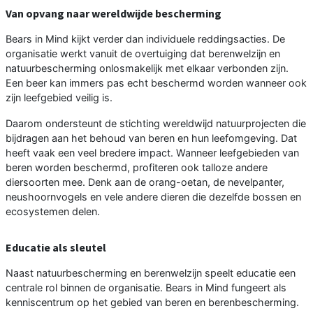
Van opvang naar wereldwijde bescherming
Bears in Mind kijkt verder dan individuele reddingsacties. De
organisatie werkt vanuit de overtuiging dat berenwelzijn en
natuurbescherming onlosmakelijk met elkaar verbonden zijn.
Een beer kan immers pas echt beschermd worden wanneer ook
zijn leefgebied veilig is.
Daarom ondersteunt de stichting wereldwijd natuurprojecten die
bijdragen aan het behoud van beren en hun leefomgeving. Dat
heeft vaak een veel bredere impact. Wanneer leefgebieden van
beren worden beschermd, profiteren ook talloze andere
diersoorten mee. Denk aan de orang-oetan, de nevelpanter,
neushoornvogels en vele andere dieren die dezelfde bossen en
ecosystemen delen.
Educatie als sleutel
Naast natuurbescherming en berenwelzijn speelt educatie een
centrale rol binnen de organisatie. Bears in Mind fungeert als
kenniscentrum op het gebied van beren en berenbescherming.