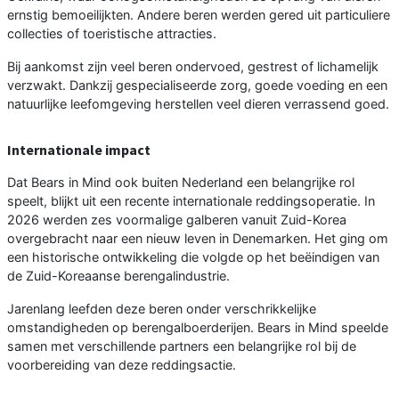
ernstig bemoeilijkten. Andere beren werden gered uit particuliere
collecties of toeristische attracties.
Bij aankomst zijn veel beren ondervoed, gestrest of lichamelijk
verzwakt. Dankzij gespecialiseerde zorg, goede voeding en een
natuurlijke leefomgeving herstellen veel dieren verrassend goed.
Internationale impact
Dat Bears in Mind ook buiten Nederland een belangrijke rol
speelt, blijkt uit een recente internationale reddingsoperatie. In
2026 werden zes voormalige galberen vanuit Zuid-Korea
overgebracht naar een nieuw leven in Denemarken. Het ging om
een historische ontwikkeling die volgde op het beëindigen van
de Zuid-Koreaanse berengalindustrie.
Jarenlang leefden deze beren onder verschrikkelijke
omstandigheden op berengalboerderijen. Bears in Mind speelde
samen met verschillende partners een belangrijke rol bij de
voorbereiding van deze reddingsactie.