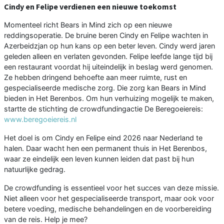
Cindy en Felipe verdienen een nieuwe toekomst
Momenteel richt Bears in Mind zich op een nieuwe
reddingsoperatie. De bruine beren Cindy en Felipe wachten in
Azerbeidzjan op hun kans op een beter leven. Cindy werd jaren
geleden alleen en verlaten gevonden. Felipe leefde lange tijd bij
een restaurant voordat hij uiteindelijk in beslag werd genomen.
Ze hebben dringend behoefte aan meer ruimte, rust en
gespecialiseerde medische zorg. Die zorg kan Bears in Mind
bieden in Het Berenbos. Om hun verhuizing mogelijk te maken,
startte de stichting de crowdfundingactie De Beregoeiereis:
www.beregoeiereis.nl
Het doel is om Cindy en Felipe eind 2026 naar Nederland te
halen. Daar wacht hen een permanent thuis in Het Berenbos,
waar ze eindelijk een leven kunnen leiden dat past bij hun
natuurlijke gedrag.
De crowdfunding is essentieel voor het succes van deze missie.
Niet alleen voor het gespecialiseerde transport, maar ook voor
betere voeding, medische behandelingen en de voorbereiding
van de reis. Help je mee?