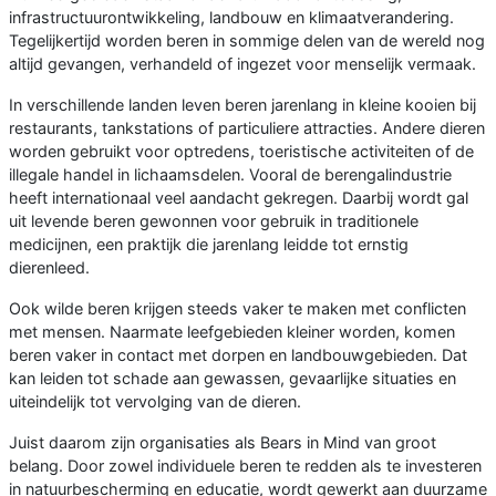
infrastructuurontwikkeling, landbouw en klimaatverandering.
Tegelijkertijd worden beren in sommige delen van de wereld nog
altijd gevangen, verhandeld of ingezet voor menselijk vermaak.
In verschillende landen leven beren jarenlang in kleine kooien bij
restaurants, tankstations of particuliere attracties. Andere dieren
worden gebruikt voor optredens, toeristische activiteiten of de
illegale handel in lichaamsdelen. Vooral de berengalindustrie
heeft internationaal veel aandacht gekregen. Daarbij wordt gal
uit levende beren gewonnen voor gebruik in traditionele
medicijnen, een praktijk die jarenlang leidde tot ernstig
dierenleed.
Ook wilde beren krijgen steeds vaker te maken met conflicten
met mensen. Naarmate leefgebieden kleiner worden, komen
beren vaker in contact met dorpen en landbouwgebieden. Dat
kan leiden tot schade aan gewassen, gevaarlijke situaties en
uiteindelijk tot vervolging van de dieren.
Juist daarom zijn organisaties als Bears in Mind van groot
belang. Door zowel individuele beren te redden als te investeren
in natuurbescherming en educatie, wordt gewerkt aan duurzame