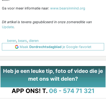
Ga voor meer informatie naar:
www.bearsinmind.org
Dit artikel is tevens gepubliceerd in onze zomereditie van
Update
.
beren
,
bears
,
dieren
Maak
Dordrechtsdagblad
je Google-favoriet
Heb je een leuke tip, foto of video die je
met ons wilt delen?
APP ONS!
T.
06 - 574 71 321