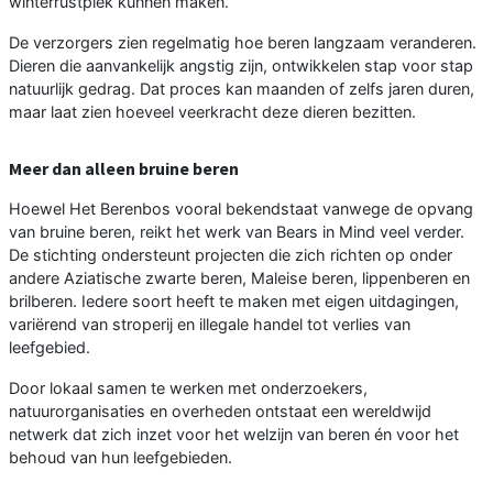
winterrustplek kunnen maken.
De verzorgers zien regelmatig hoe beren langzaam veranderen.
Dieren die aanvankelijk angstig zijn, ontwikkelen stap voor stap
natuurlijk gedrag. Dat proces kan maanden of zelfs jaren duren,
maar laat zien hoeveel veerkracht deze dieren bezitten.
Meer dan alleen bruine beren
Hoewel Het Berenbos vooral bekendstaat vanwege de opvang
van bruine beren, reikt het werk van Bears in Mind veel verder.
De stichting ondersteunt projecten die zich richten op onder
andere Aziatische zwarte beren, Maleise beren, lippenberen en
brilberen. Iedere soort heeft te maken met eigen uitdagingen,
variërend van stroperij en illegale handel tot verlies van
leefgebied.
Door lokaal samen te werken met onderzoekers,
natuurorganisaties en overheden ontstaat een wereldwijd
netwerk dat zich inzet voor het welzijn van beren én voor het
behoud van hun leefgebieden.