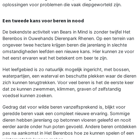
oplossingen voor problemen die vaak diepgeworteld zijn.
Een tweede kans voor beren in nood
De bekendste activiteit van Bears in Mind is zonder twijfel Het
Berenbos in Ouwehands Dierenpark Rhenen. Op een terrein van
ongeveer twee hectare krijgen beren die jarenlang in slechte
omstandigheden leefden een nieuwe kans. Hier kunnen ze voor
het eerst ervaren wat het betekent om beer te zijn.
Het leefgebied is zo natuurlijk mogelijk ingericht, met bossen,
waterpartijen, een waterval en beschutte plekken waar de dieren
zich kunnen terugtrekken. Voor veel beren is het de eerste keer
dat ze kunnen zwemmen, klimmen, graven of zelfstandig
voedsel kunnen zoeken.
Gedrag dat voor wilde beren vanzelfsprekend is, blijkt voor
geredde beren vaak een compleet nieuwe ervaring. Sommige
dieren hebben jarenlang op betonnen vloeren geleefd en nooit
eerder aarde onder hun poten gevoeld. Andere beren ontdekken
pas na aankomst in Het Berenbos hoe ze kunnen spelen of een