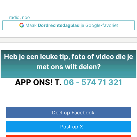
radio
,
npo
Maak
Dordrechtsdagblad
je Google-favoriet
Heb je een leuke tip, foto of video die je
met ons wilt delen?
APP ONS!
T.
06 - 574 71 321
Deel op Facebook
Post op X