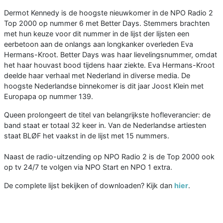
Dermot Kennedy is de hoogste nieuwkomer in de NPO Radio 2
Top 2000 op nummer 6 met Better Days. Stemmers brachten
met hun keuze voor dit nummer in de lijst der lijsten een
eerbetoon aan de onlangs aan longkanker overleden Eva
Hermans-Kroot. Better Days was haar lievelingsnummer, omdat
het haar houvast bood tijdens haar ziekte. Eva Hermans-Kroot
deelde haar verhaal met Nederland in diverse media. De
hoogste Nederlandse binnekomer is dit jaar Joost Klein met
Europapa op nummer 139.
Queen prolongeert de titel van belangrijkste hofleverancier: de
band staat er totaal 32 keer in. Van de Nederlandse artiesten
staat BLØF het vaakst in de lijst met 15 nummers.
Naast de radio-uitzending op NPO Radio 2 is de Top 2000 ook
op tv 24/7 te volgen via NPO Start en NPO 1 extra.
De complete lijst bekijken of downloaden? Kijk dan
hier
.