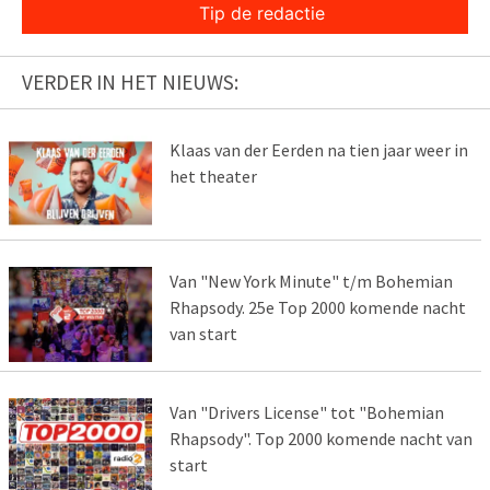
Tip de redactie
VERDER IN HET NIEUWS:
Klaas van der Eerden na tien jaar weer in
het theater
Van "New York Minute" t/m Bohemian
Rhapsody. 25e Top 2000 komende nacht
van start
Van "Drivers License" tot "Bohemian
Rhapsody". Top 2000 komende nacht van
start