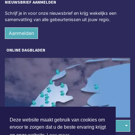
NIEUWSBRIEF AANMELDEN
Schrijf je in voor onze nieuwsbrief en krijg wekelijks een
samenvatting van alle gebeurtenissen uit jouw regio.
Aanmelden
ONLINE DAGBLADEN
Deze website maakt gebruik van cookies om
Overige dagbladen in de regio
ervoor te zorgen dat u de beste ervaring krijgt