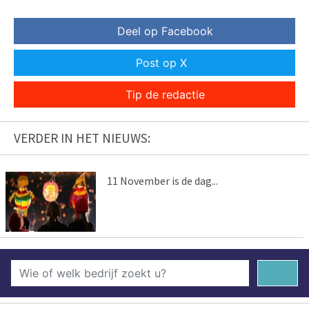
Deel op Facebook
Post op X
Tip de redactie
VERDER IN HET NIEUWS:
11 November is de dag...