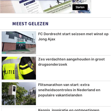
MEEST GELEZEN
FC Dordrecht start seizoen met winst op
Jong Ajax
Zes verdachten aangehouden in groot
drugsonderzoek
Flitsmarathon van start: extra
snelheidscontroles in Nederland en
populaire vakantielanden
Kennis, inspiratie en ontmoetingen