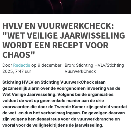
HVLV EN VUURWERKCHECK:
"WET VEILIGE JAARWISSELING
WORDT EEN RECEPT VOOR
CHAOS"
Door
Redactie
op
9 december
Bron: Stichting HVLV/Stichting
2025, 7:47 uur
VuurwerkCheck
Stichting HVLV en Stichting VuurwerkCheck slaan
gezamenlijk alarm over de voorgenomen invoering van de
Wet Veilige Jaarwisseling. Volgens beide organisaties
voldoet de wet op geen enkele manier aan de drie
voorwaarden die door de Tweede Kamer zijn gesteld voordat
de wet, en dus het verbod mag ingaan. De gevolgen daarvan
zijn volgens hen desastreus voor de vuurwerkbranche en
vooral voor de veiligheid tijdens de jaarwisseling.