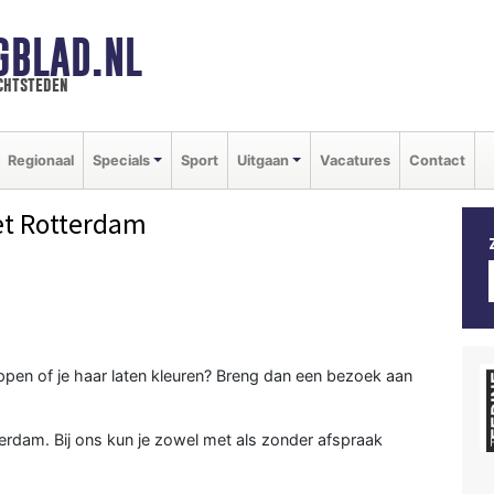
GBLAD.NL
chtsteden
Regionaal
Specials
Sport
Uitgaan
Vacatures
Contact
et Rotterdam
nippen of je haar laten kleuren? Breng dan een bezoek aan
erdam. Bij ons kun je zowel met als zonder afspraak