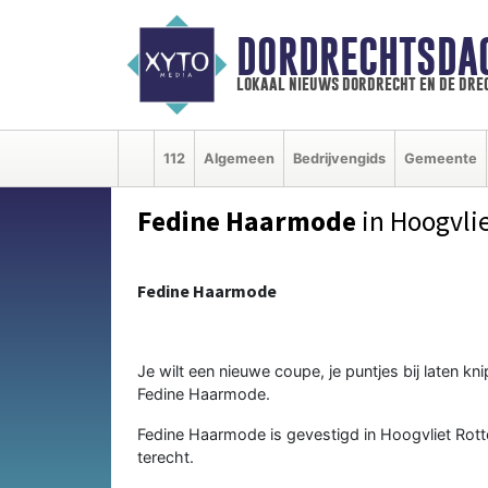
DORDRECHTSDA
lokaal nieuws dordrecht en de dre
112
Algemeen
Bedrijvengids
Gemeente
Fedine Haarmode
in Hoogvli
Fedine Haarmode
Je wilt een nieuwe coupe, je puntjes bij laten k
Fedine Haarmode.
Fedine Haarmode is gevestigd in Hoogvliet Rott
terecht.