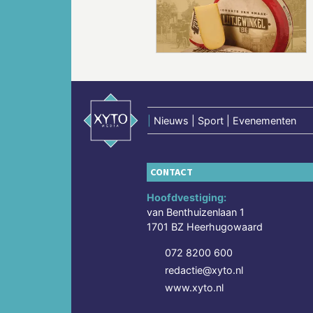
Vorige
|
Nieuws | Sport | Evenementen
CONTACT
Hoofdvestiging:
van Benthuizenlaan 1
1701 BZ Heerhugowaard
072 8200 600
redactie@xyto.nl
www.xyto.nl