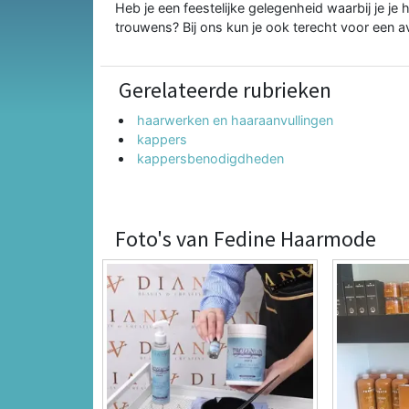
Heb je een feestelijke gelegenheid waarbij je je
trouwens? Bij ons kun je ook terecht voor een 
Gerelateerde rubrieken
haarwerken en haaraanvullingen
kappers
kappersbenodigdheden
Foto's van Fedine Haarmode