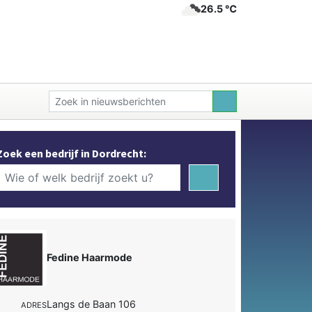
26.5 ℃
Zoek een bedrijf in Dordrecht:
Fedine Haarmode
Langs de Baan 106
ADRES