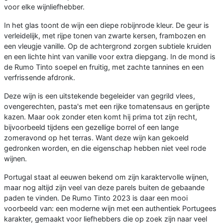
voor elke wijnliefhebber.
In het glas toont de wijn een diepe robijnrode kleur. De geur is
verleidelijk, met rijpe tonen van zwarte kersen, frambozen en
een vleugje vanille. Op de achtergrond zorgen subtiele kruiden
en een lichte hint van vanille voor extra diepgang. In de mond is
de Rumo Tinto soepel en fruitig, met zachte tannines en een
verfrissende afdronk.
Deze wijn is een uitstekende begeleider van gegrild vlees,
ovengerechten, pasta's met een rijke tomatensaus en gerijpte
kazen. Maar ook zonder eten komt hij prima tot zijn recht,
bijvoorbeeld tijdens een gezellige borrel of een lange
zomeravond op het terras. Want deze wijn kan gekoeld
gedronken worden, en die eigenschap hebben niet veel rode
wijnen.
Portugal staat al eeuwen bekend om zijn karaktervolle wijnen,
maar nog altijd zijn veel van deze parels buiten de gebaande
paden te vinden. De Rumo Tinto 2023 is daar een mooi
voorbeeld van: een moderne wijn met een authentiek Portugees
karakter, gemaakt voor liefhebbers die op zoek zijn naar veel