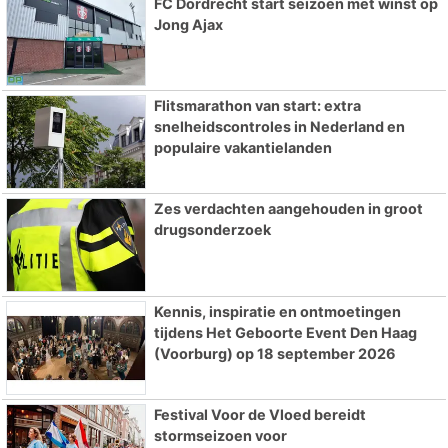
FC Dordrecht start seizoen met winst op
Jong Ajax
Flitsmarathon van start: extra
snelheidscontroles in Nederland en
populaire vakantielanden
Zes verdachten aangehouden in groot
drugsonderzoek
Kennis, inspiratie en ontmoetingen
tijdens Het Geboorte Event Den Haag
(Voorburg) op 18 september 2026
Festival Voor de Vloed bereidt
stormseizoen voor