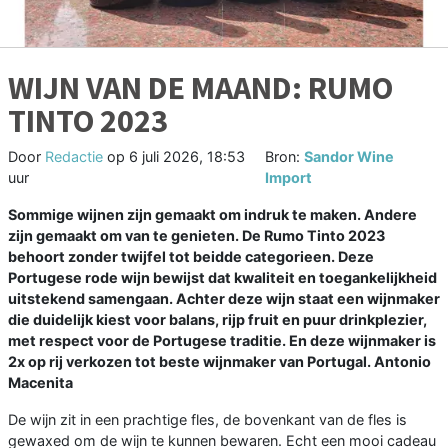
WIJN VAN DE MAAND: RUMO
TINTO 2023
Door
Redactie
op
6 juli 2026, 18:53
Bron:
Sandor Wine
uur
Import
Sommige wijnen zijn gemaakt om indruk te maken. Andere
zijn gemaakt om van te genieten. De Rumo Tinto 2023
behoort zonder twijfel tot beidde categorieen. Deze
Portugese rode wijn bewijst dat kwaliteit en toegankelijkheid
uitstekend samengaan. Achter deze wijn staat een wijnmaker
die duidelijk kiest voor balans, rijp fruit en puur drinkplezier,
met respect voor de Portugese traditie. En deze wijnmaker is
2x op rij verkozen tot beste wijnmaker van Portugal. Antonio
Macenita
De wijn zit in een prachtige fles, de bovenkant van de fles is
gewaxed om de wijn te kunnen bewaren. Echt een mooi cadeau