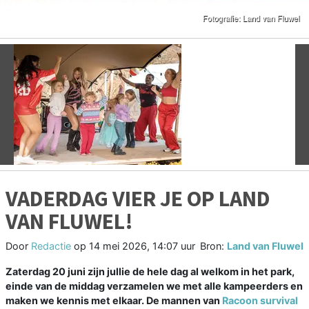
Vorige
V
VADERDAG VIER JE OP LAND
VAN FLUWEL!
Door
Redactie
op
14 mei 2026, 14:07 uur
Bron:
Land van Fluwel
Zaterdag 20 juni zijn jullie de hele dag al welkom in het park,
einde van de middag verzamelen we met alle kampeerders en
maken we kennis met elkaar. De mannen van
Racoon survival