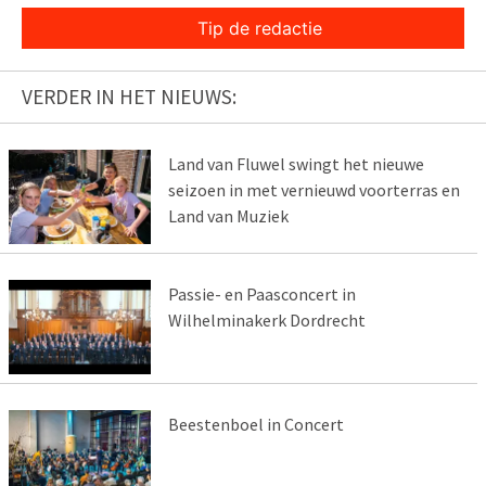
Tip de redactie
VERDER IN HET NIEUWS:
Land van Fluwel swingt het nieuwe
seizoen in met vernieuwd voorterras en
Land van Muziek
Passie- en Paasconcert in
Wilhelminakerk Dordrecht
Beestenboel in Concert