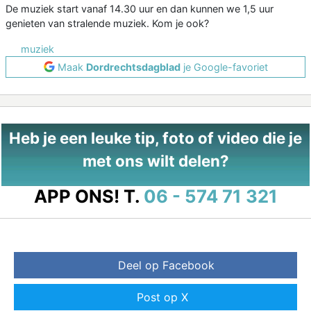
De muziek start vanaf 14.30 uur en dan kunnen we 1,5 uur
genieten van stralende muziek. Kom je ook?
muziek
Maak
Dordrechtsdagblad
je Google-favoriet
Heb je een leuke tip, foto of video die je
met ons wilt delen?
APP ONS!
T.
06 - 574 71 321
Deel op Facebook
Post op X