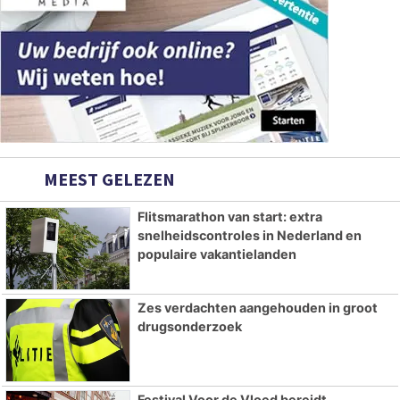
MEEST GELEZEN
Flitsmarathon van start: extra
snelheidscontroles in Nederland en
populaire vakantielanden
Zes verdachten aangehouden in groot
drugsonderzoek
Festival Voor de Vloed bereidt