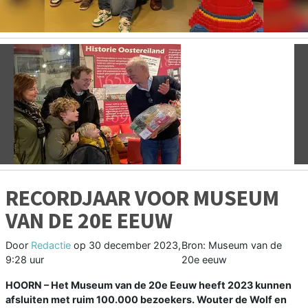
Vorige
V
RECORDJAAR VOOR MUSEUM
VAN DE 20E EEUW
Door
Redactie
op
30 december 2023,
Bron: Museum van de
9:28 uur
20e eeuw
HOORN – Het Museum van de 20e Eeuw heeft 2023 kunnen
afsluiten met ruim 100.000 bezoekers. Wouter de Wolf en