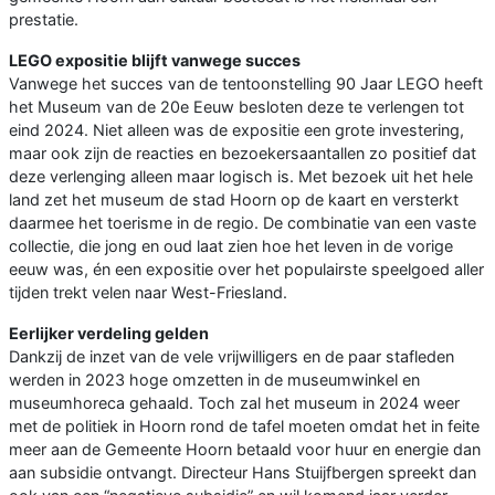
prestatie.
LEGO expositie blijft vanwege succes
Vanwege het succes van de tentoonstelling 90 Jaar LEGO heeft
het Museum van de 20e Eeuw besloten deze te verlengen tot
eind 2024. Niet alleen was de expositie een grote investering,
maar ook zijn de reacties en bezoekersaantallen zo positief dat
deze verlenging alleen maar logisch is. Met bezoek uit het hele
land zet het museum de stad Hoorn op de kaart en versterkt
daarmee het toerisme in de regio. De combinatie van een vaste
collectie, die jong en oud laat zien hoe het leven in de vorige
eeuw was, én een expositie over het populairste speelgoed aller
tijden trekt velen naar West-Friesland.
Eerlijker verdeling gelden
Dankzij de inzet van de vele vrijwilligers en de paar stafleden
werden in 2023 hoge omzetten in de museumwinkel en
museumhoreca gehaald. Toch zal het museum in 2024 weer
met de politiek in Hoorn rond de tafel moeten omdat het in feite
meer aan de Gemeente Hoorn betaald voor huur en energie dan
aan subsidie ontvangt. Directeur Hans Stuijfbergen spreekt dan