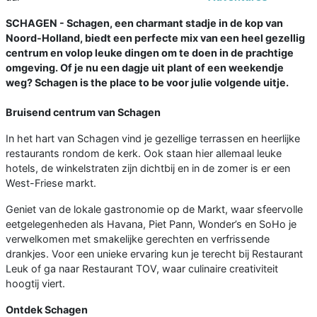
SCHAGEN - Schagen, een charmant stadje in de kop van
Noord-Holland, biedt een perfecte mix van een heel gezellig
centrum en volop leuke dingen om te doen in de prachtige
omgeving. Of je nu een dagje uit plant of een weekendje
weg? Schagen is the place to be voor julie volgende uitje.
Bruisend centrum van Schagen
In het hart van Schagen vind je gezellige terrassen en heerlijke
restaurants rondom de kerk. Ook staan hier allemaal leuke
hotels, de winkelstraten zijn dichtbij en in de zomer is er een
West-Friese markt.
Geniet van de lokale gastronomie op de Markt, waar sfeervolle
eetgelegenheden als Havana, Piet Pann, Wonder’s en SoHo je
verwelkomen met smakelijke gerechten en verfrissende
drankjes. Voor een unieke ervaring kun je terecht bij Restaurant
Leuk of ga naar Restaurant TOV, waar culinaire creativiteit
hoogtij viert.
Ontdek Schagen