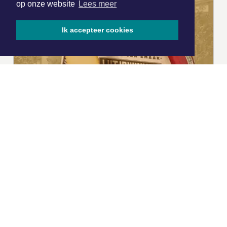
op onze website
Lees meer
Ik accepteer cookies