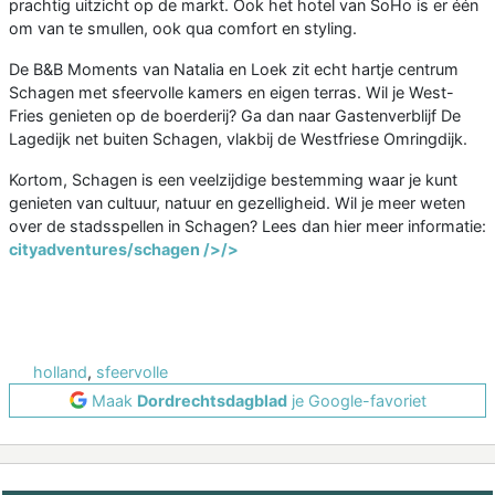
prachtig uitzicht op de markt. Ook het hotel van SoHo is er één
om van te smullen, ook qua comfort en styling.
De B&B Moments van Natalia en Loek zit echt hartje centrum
Schagen met sfeervolle kamers en eigen terras. Wil je West-
Fries genieten op de boerderij? Ga dan naar Gastenverblijf De
Lagedijk net buiten Schagen, vlakbij de Westfriese Omringdijk.
Kortom, Schagen is een veelzijdige bestemming waar je kunt
genieten van cultuur, natuur en gezelligheid. Wil je meer weten
over de stadsspellen in Schagen? Lees dan hier meer informatie:
cityadventures/schagen />/>
holland
,
sfeervolle
Maak
Dordrechtsdagblad
je Google-favoriet