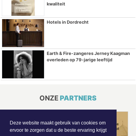
kwaliteit
Hotels in Dordrecht
Earth & Fire-zangeres Jerney Kaagman
overleden op 79-jarige leeftijd
ONZE
PARTNERS
Deze website maakt gebruik van cookies om
ervoor te zorgen dat u de beste ervaring krijgt