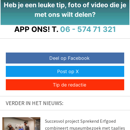
Heb je een leuke tip, foto of video die je
met ons wilt delen?
APP ONS!
T.
06 - 574 71 321
Deel op Facebook
Post op X
Tip de redactie
VERDER IN HET NIEUWS:
Succesvol project Sprekend Erfgoed
combineert museumbezoek met taalles