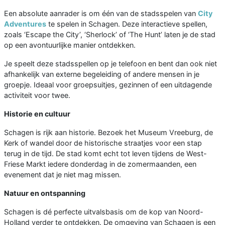
Een absolute aanrader is om één van de stadsspelen van
City
Adventures
te spelen in Schagen. Deze interactieve spellen,
zoals ‘Escape the City’, ‘Sherlock’ of ‘The Hunt’ laten je de stad
op een avontuurlijke manier ontdekken.
Je speelt deze stadsspellen op je telefoon en bent dan ook niet
afhankelijk van externe begeleiding of andere mensen in je
groepje. Ideaal voor groepsuitjes, gezinnen of een uitdagende
activiteit voor twee.
Historie en cultuur
Schagen is rijk aan historie. Bezoek het Museum Vreeburg, de
Kerk of wandel door de historische straatjes voor een stap
terug in de tijd. De stad komt echt tot leven tijdens de West-
Friese Markt iedere donderdag in de zomermaanden, een
evenement dat je niet mag missen.
Natuur en ontspanning
Schagen is dé perfecte uitvalsbasis om de kop van Noord-
Holland verder te ontdekken. De omgeving van Schagen is een