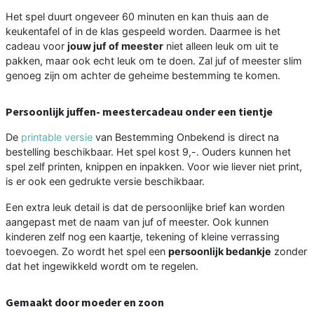
Het spel duurt ongeveer 60 minuten en kan thuis aan de
keukentafel of in de klas gespeeld worden. Daarmee is het
cadeau voor
jouw juf of meester
niet alleen leuk om uit te
pakken, maar ook echt leuk om te doen. Zal juf of meester slim
genoeg zijn om achter de geheime bestemming te komen.
Persoonlijk juffen- meestercadeau onder een tientje
De
printable versie
van Bestemming Onbekend is direct na
bestelling beschikbaar. Het spel kost 9,-. Ouders kunnen het
spel zelf printen, knippen en inpakken. Voor wie liever niet print,
is er ook een gedrukte versie beschikbaar.
Een extra leuk detail is dat de persoonlijke brief kan worden
aangepast met de naam van juf of meester. Ook kunnen
kinderen zelf nog een kaartje, tekening of kleine verrassing
toevoegen. Zo wordt het spel een
persoonlijk bedankje
zonder
dat het ingewikkeld wordt om te regelen.
Gemaakt door moeder en zoon