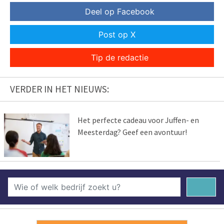
Deel op Facebook
Post op X
Tip de redactie
VERDER IN HET NIEUWS:
Het perfecte cadeau voor Juffen- en
Meesterdag? Geef een avontuur!