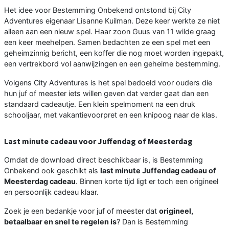
Het idee voor Bestemming Onbekend ontstond bij City
Adventures eigenaar Lisanne Kuilman. Deze keer werkte ze niet
alleen aan een nieuw spel. Haar zoon Guus van 11 wilde graag
een keer meehelpen. Samen bedachten ze een spel met een
geheimzinnig bericht, een koffer die nog moet worden ingepakt,
een vertrekbord vol aanwijzingen en een geheime bestemming.
Volgens City Adventures is het spel bedoeld voor ouders die
hun juf of meester iets willen geven dat verder gaat dan een
standaard cadeautje. Een klein spelmoment na een druk
schooljaar, met vakantievoorpret en een knipoog naar de klas.
Last minute cadeau voor Juffendag of Meesterdag
Omdat de download direct beschikbaar is, is Bestemming
Onbekend ook geschikt als
last minute Juffendag cadeau of
Meesterdag cadeau
. Binnen korte tijd ligt er toch een origineel
en persoonlijk cadeau klaar.
Zoek je een bedankje voor juf of meester
dat
origineel,
betaalbaar en snel te regelen is
? Dan is Bestemming