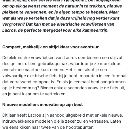
om op elk gewenst moment de natuur in te trekken, nieuwe
plekken te verkennen, en je eigen tempo te bepalen. Maar
wat als we je vertellen dat je deze vrijheid nog verder kunt
vergroten? Dat kan met de elektrische vouwfietsen van
Lacros, de perfecte metgezel voor elke kampeertrip.
Compact, makkelijk en altijd klaar voor avontuur
De elektrische vouwfietsen van Lacros combineren een stijlvol
design met ultiem gebruiksgemak, waardoor je ze moeiteloos
overal mee naartoe kunt nemen. Het is net alsof je een
volwaardige elektrische fiets bij je hebt, maar dan in een formaat
dat verrassend compact is. En als je eenmaal bent aangekomen
op je bestemming? Binnen enkele seconden vouw je de fiets uit,
en je bent klaar om te vertrekken.
Nieuwe modellen: innovatie op zijn best
Dit jaar heeft Lacros zijn aanbod uitgebreid met enkele nieuwe,
indrukwekkende modellen die je zeker zullen verrassen. Laten
we eens kijken naar twee van de hoogtepunten: