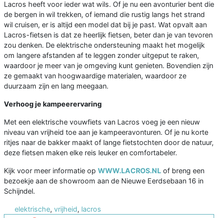
Lacros heeft voor ieder wat wils. Of je nu een avonturier bent die
de bergen in wil trekken, of iemand die rustig langs het strand
wil cruisen, er is altijd een model dat bij je past. Wat opvalt aan
Lacros-fietsen is dat ze heerlijk fietsen, beter dan je van tevoren
zou denken. De elektrische ondersteuning maakt het mogelijk
om langere afstanden af te leggen zonder uitgeput te raken,
waardoor je meer van je omgeving kunt genieten. Bovendien zijn
ze gemaakt van hoogwaardige materialen, waardoor ze
duurzaam zijn en lang meegaan.
Verhoog je kampeerervaring
Met een elektrische vouwfiets van Lacros voeg je een nieuw
niveau van vrijheid toe aan je kampeeravonturen. Of je nu korte
ritjes naar de bakker maakt of lange fietstochten door de natuur,
deze fietsen maken elke reis leuker en comfortabeler.
Kijk voor meer informatie op
WWW.LACROS.NL
of breng een
bezoekje aan de showroom aan de Nieuwe Eerdsebaan 16 in
Schijndel.
elektrische
,
vrijheid
,
lacros