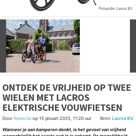
Vorige
V
ONTDEK DE VRIJHEID OP TWEE
WIELEN MET LACROS
ELEKTRISCHE VOUWFIETSEN
Door
Redactie
op
15 januari 2025, 11:20 uur
Bron:
Lacros BV
Wanneer je aan kamperen denkt, is het gevoel van vrijheid
waarschijnlijk het eerste wat in je opkomt. De mogelijkheid