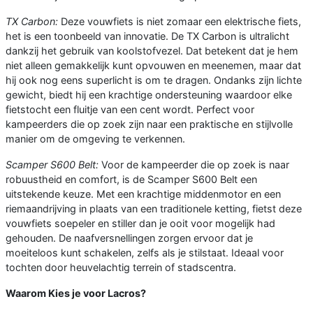
TX Carbon:
Deze vouwfiets is niet zomaar een elektrische fiets,
het is een toonbeeld van innovatie. De TX Carbon is ultralicht
dankzij het gebruik van koolstofvezel. Dat betekent dat je hem
niet alleen gemakkelijk kunt opvouwen en meenemen, maar dat
hij ook nog eens superlicht is om te dragen. Ondanks zijn lichte
gewicht, biedt hij een krachtige ondersteuning waardoor elke
fietstocht een fluitje van een cent wordt. Perfect voor
kampeerders die op zoek zijn naar een praktische en stijlvolle
manier om de omgeving te verkennen.
Scamper S600 Belt:
Voor de kampeerder die op zoek is naar
robuustheid en comfort, is de Scamper S600 Belt een
uitstekende keuze. Met een krachtige middenmotor en een
riemaandrijving in plaats van een traditionele ketting, fietst deze
vouwfiets soepeler en stiller dan je ooit voor mogelijk had
gehouden. De naafversnellingen zorgen ervoor dat je
moeiteloos kunt schakelen, zelfs als je stilstaat. Ideaal voor
tochten door heuvelachtig terrein of stadscentra.
Waarom Kies je voor Lacros?