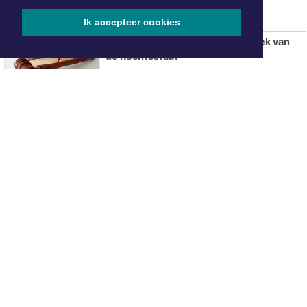
Ik accepteer cookies
Kom binnenkijken tijdens de Week van
de Rechtsstaat
ONZE
PARTNERS