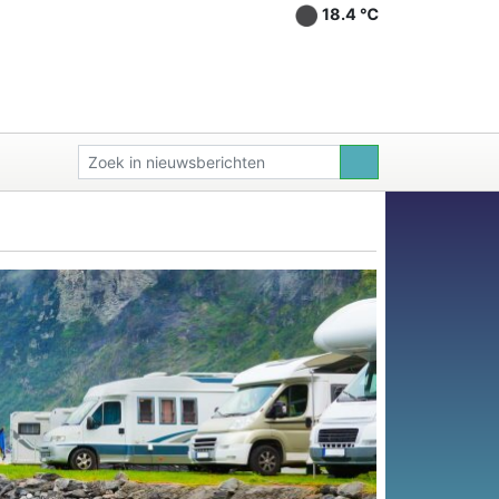
18.4 ℃