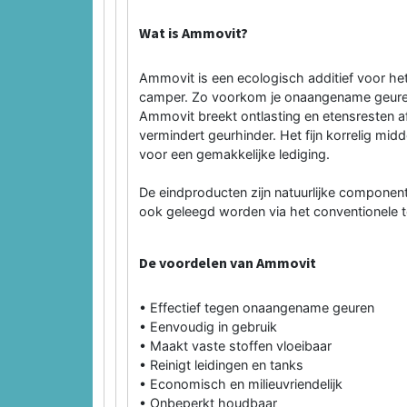
Wat is Ammovit?
Ammovit is een ecologisch additief voor het
camper. Zo voorkom je onaangename geure
Ammovit breekt ontlasting en etensresten af
vermindert geurhinder. Het fijn korrelig mid
voor een gemakkelijke lediging.
De eindproducten zijn natuurlijke compone
ook geleegd worden via het conventionele toi
De voordelen van Ammovit
• Effectief tegen onaangename geuren
• Eenvoudig in gebruik
• Maakt vaste stoffen vloeibaar
• Reinigt leidingen en tanks
• Economisch en milieuvriendelijk
• Onbeperkt houdbaar