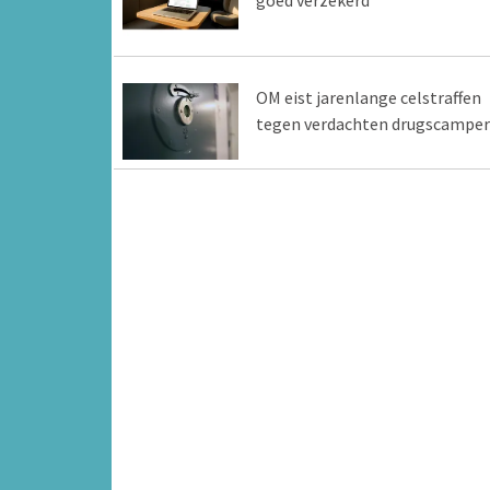
OM eist jarenlange celstraffen
tegen verdachten drugscamper