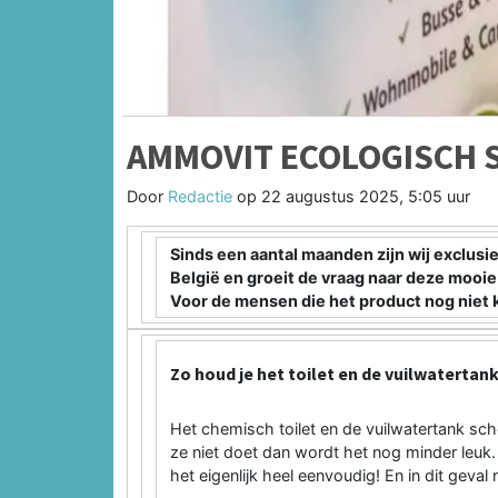
AMMOVIT ECOLOGISCH S
Door
Redactie
op
22 augustus 2025, 5:05 uur
Sinds een aantal maanden zijn wij exclus
België en groeit de vraag naar deze mooi
Voor de mensen die het product nog niet 
Zo houd je het toilet en de vuilwatertan
Het chemisch toilet en de vuilwatertank scho
ze niet doet dan wordt het nog minder leuk.
het eigenlijk heel eenvoudig! En in dit geval 