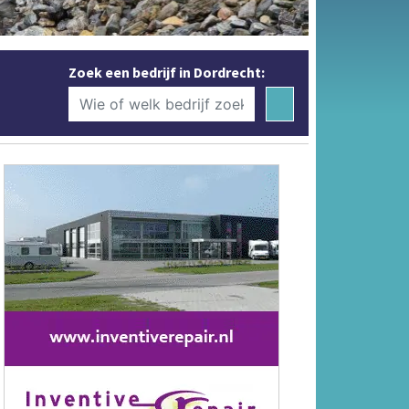
Zoek een bedrijf in Dordrecht: