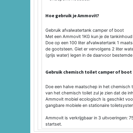
Hoe gebruik je Ammovit?
Gebruik afvalwatertank camper of boot
Met een Ammovit 1KG kun je de tankinhoud 
Doe op een 100 liter afvalwatertank 1 maa
de gootsteen. Giet er vervolgens 2 liter wat
(grijs water) legen in de daarvoor bestemde 
Gebruik chemisch toilet camper of boot
Doe een halve maatschep in het chemisch toil
van het chemisch toilet zul je zien dat de i
Ammovit mobiel ecologisch is geschikt voor 
gangbare mobiele en stationaire toiletsyste
Ammovit is verkrijgbaar in 3 uitvoeringen: 7
startset.