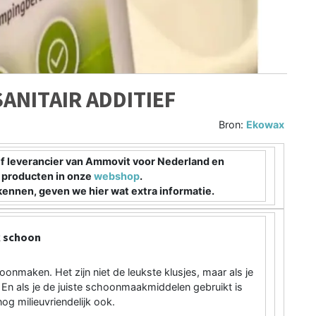
ANITAIR ADDITIEF
Bron:
Ekowax
ief leverancier van Ammovit voor Nederland en
e producten in onze
webshop
.
kennen, geven we hier wat extra informatie.
k schoon
onmaken. Het zijn niet de leukste klusjes, maar als je
 En als je de juiste schoonmaakmiddelen gebruikt is
nog milieuvriendelijk ook.