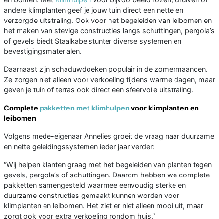
andere klimplanten geef je jouw tuin direct een nette en
verzorgde uitstraling. Ook voor het begeleiden van leibomen en
het maken van stevige constructies langs schuttingen, pergola’s
of gevels biedt Staalkabelstunter diverse systemen en
bevestigingsmaterialen.
Daarnaast zijn schaduwdoeken populair in de zomermaanden.
Ze zorgen niet alleen voor verkoeling tijdens warme dagen, maar
geven je tuin of terras ook direct een sfeervolle uitstraling.
Complete
pakketten met klimhulpen
voor klimplanten en
leibomen
Volgens mede-eigenaar Annelies groeit de vraag naar duurzame
en nette geleidingssystemen ieder jaar verder:
“Wij helpen klanten graag met het begeleiden van planten tegen
gevels, pergola’s of schuttingen. Daarom hebben we complete
pakketten samengesteld waarmee eenvoudig sterke en
duurzame constructies gemaakt kunnen worden voor
klimplanten en leibomen. Het ziet er niet alleen mooi uit, maar
zorgt ook voor extra verkoeling rondom huis.”