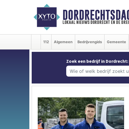
DORDRECHTSDA
lokaal nieuws dordrecht en de dre
112
Algemeen
Bedrijvengids
Gemeente
Zoek een bedrijf in Dordrecht: