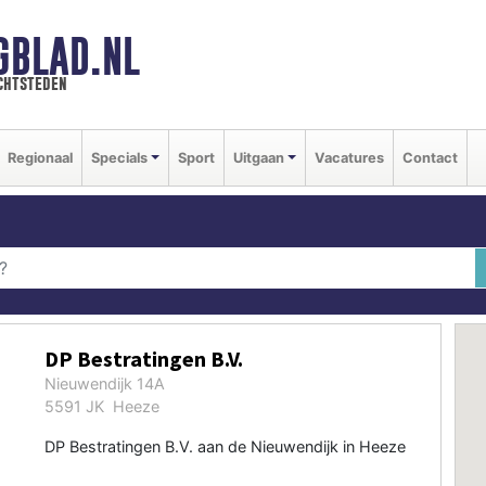
GBLAD.NL
chtsteden
Regionaal
Specials
Sport
Uitgaan
Vacatures
Contact
DP Bestratingen B.V.
Nieuwendijk 14A
5591 JK Heeze
DP Bestratingen B.V. aan de Nieuwendijk in Heeze