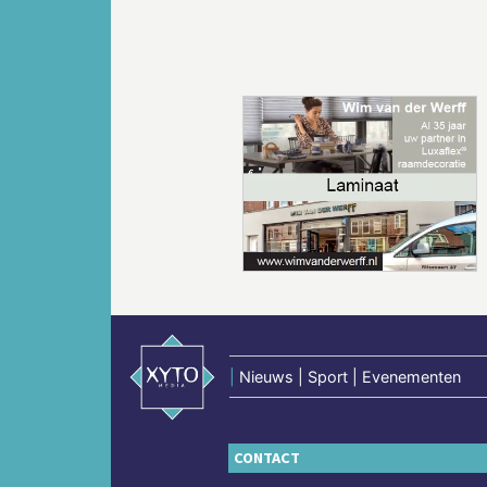
Vorige
|
Nieuws | Sport | Evenementen
CONTACT