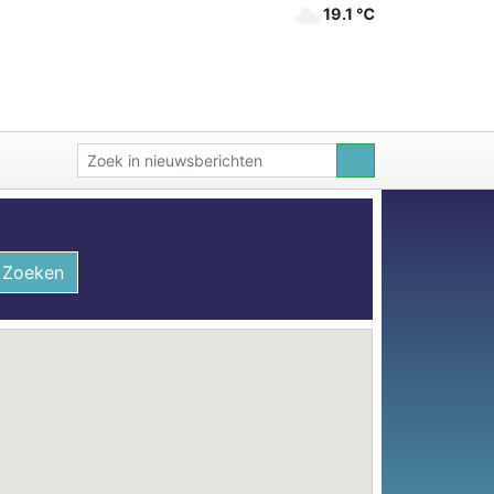
19.1 ℃
Zoeken