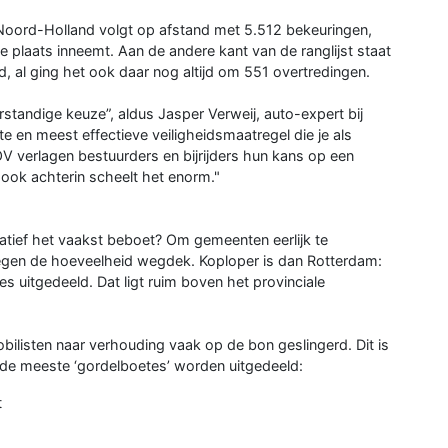
. Noord-Holland volgt op afstand met 5.512 bekeuringen,
 plaats inneemt. Aan de andere kant van de ranglijst staat
, al ging het ook daar nog altijd om 551 overtredingen.
rstandige keuze”, aldus Jasper Verweij, auto-expert bij
e en meest effectieve veiligheidsmaatregel die je als
V verlagen bestuurders en bijrijders hun kans op een
 ook achterin scheelt het enorm."
atief het vaakst beboet? Om gemeenten eerlijk te
 tegen de hoeveelheid wegdek. Koploper is dan Rotterdam:
 uitgedeeld. Dat ligt ruim boven het provinciale
listen naar verhouding vaak op de bon geslingerd. Dit is
 de meeste ‘gordelboetes’ worden uitgedeeld:
t