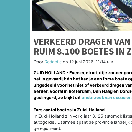
VERKEERD DRAGEN VAN 
RUIM 8.100 BOETES IN
Door
Redactie
op
12 juni 2026, 11:14 uur
ZUID HOLLAND - Even een kort ritje zonder gord
het is gevaarlijk én het kan je een forse boete
uitgedeeld voor het niet of verkeerd dragen van
eerder. Vooral in Rotterdam, Den Haag en Dor
geslingerd, zo blijkt uit
onderzoek van occasion-
Fors aantal boetes in Zuid-Holland
In Zuid-Holland zijn vorig jaar 8.125 automobilist
autogordel. Daarmee spant de provincie landelijk
geregistreerd.