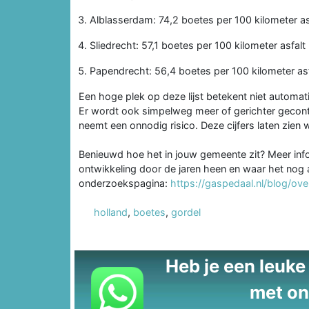
Alblasserdam: 74,2 boetes per 100 kilometer as
Sliedrecht: 57,1 boetes per 100 kilometer asfalt
Papendrecht: 56,4 boetes per 100 kilometer asf
Een hoge plek op deze lijst betekent niet automa
Er wordt ook simpelweg meer of gerichter gecontrol
neemt een onnodig risico. Deze cijfers laten zien 
Benieuwd hoe het in jouw gemeente zit? Meer inf
ontwikkeling door de jaren heen en waar het nog a
onderzoekspagina:
https://gaspedaal.nl/blog/ov
holland
,
boetes
,
gordel
Heb je een leuke t
met on