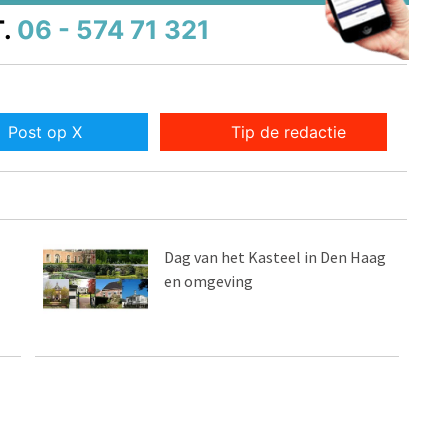
.
06 - 574 71 321
Post op X
Tip de redactie
Dag van het Kasteel in Den Haag
en omgeving