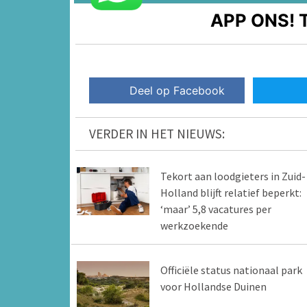
APP ONS!
T
Deel op Facebook
VERDER IN HET NIEUWS:
Tekort aan loodgieters in Zuid-
Holland blijft relatief beperkt:
‘maar’ 5,8 vacatures per
werkzoekende
Officiële status nationaal park
voor Hollandse Duinen