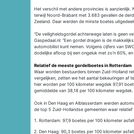
Het verschil met andere provincies is aanzienlijk
terwijl Noord-Brabant met 3.683 gevallen de derde
Zeeland. Daar werden de minste boetes uitgedeeld
“De veiligheidsgordel achterwege laten is geen ve
Gaspedaal.nl: “Een gordel dragen is de makkelijkst
automobilist kunt nemen. Volgens cijfers van SWO
dodelijke afloop bij een ongeluk met zo'n 60%, en
Relatief de meeste gordelboetes in Rotterdam
Waar worden bestuurders binnen Zuid-Holland rel
vergelijken, zetten we het aantal bekeuringen af
hier worden per 100 kilometer wegdek 97,91 boetes
gemiddelde van 38,18 per 100 kilometer wegdek.
Ook in Den Haag en Alblasserdam werden automobi
de top 5 Zuid-Hollandse gemeenten waar relatief
Rotterdam: 97,9 boetes per 100 kilometer asfal
Den Haag: 90,3 boetes per 100 kilometer asfalt