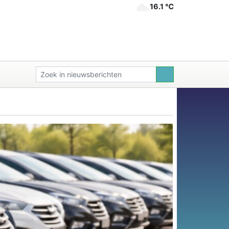
16.1 ℃