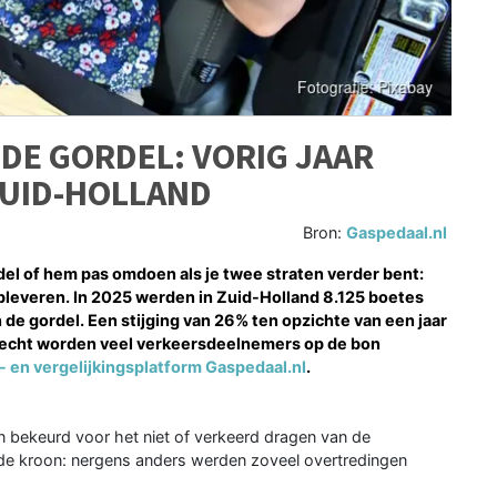
DE GORDEL: VORIG JAAR
 ZUID-HOLLAND
Bron:
Gaspedaal.nl
el of hem pas omdoen als je twee straten verder bent:
 opleveren. In 2025 werden in Zuid-Holland 8.125 boetes
 de gordel. Een stijging van 26% ten opzichte van een jaar
drecht worden veel verkeersdeelnemers op de bon
 en vergelijkingsplatform Gaspedaal.nl
.
en bekeurd voor het niet of verkeerd dragen van de
 de kroon: nergens anders werden zoveel overtredingen