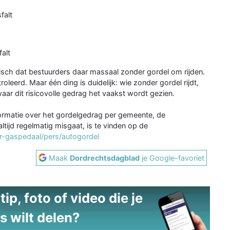
falt
alt
tisch dat bestuurders daar massaal zonder gordel om rijden.
eerd. Maar één ding is duidelijk: wie zonder gordel rijdt,
waar dit risicovolle gedrag het vaakst wordt gezien.
ormatie over het gordelgedrag per gemeente, de
ltijd regelmatig misgaat, is te vinden op de
er-gaspedaal/pers/autogordel
Maak
Dordrechtsdagblad
je Google-favoriet
ip, foto of video die je
s wilt delen?