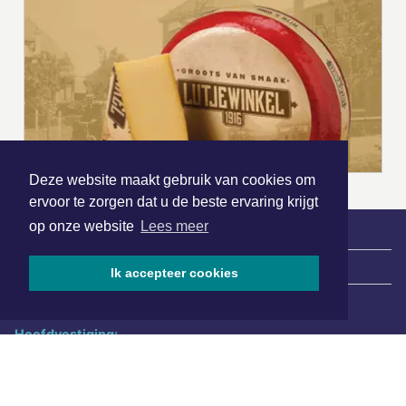
Deze website maakt gebruik van cookies om
ervoor te zorgen dat u de beste ervaring krijgt
op onze website
Lees meer
|
Nieuws | Sport | Evenementen
Ik accepteer cookies
Hoofdvestiging:
van Benthuizenlaan 1
1701 BZ Heerhugowaard
072 8200 600