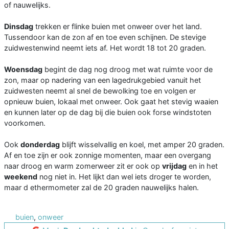
of nauwelijks.
Dinsdag
trekken er flinke buien met onweer over het land.
Tussendoor kan de zon af en toe even schijnen. De stevige
zuidwestenwind neemt iets af. Het wordt 18 tot 20 graden.
Woensdag
begint de dag nog droog met wat ruimte voor de
zon, maar op nadering van een lagedrukgebied vanuit het
zuidwesten neemt al snel de bewolking toe en volgen er
opnieuw buien, lokaal met onweer. Ook gaat het stevig waaien
en kunnen later op de dag bij die buien ook forse windstoten
voorkomen.
Ook
donderdag
blijft wisselvallig en koel, met amper 20 graden.
Af en toe zijn er ook zonnige momenten, maar een overgang
naar droog en warm zomerweer zit er ook op
vrijdag
en in het
weekend
nog niet in. Het lijkt dan wel iets droger te worden,
maar d ethermometer zal de 20 graden nauwelijks halen.
buien
,
onweer