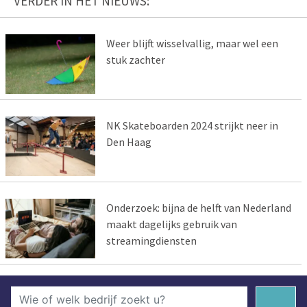
VERDER IN HET NIEUWS:
Weer blijft wisselvallig, maar wel een
stuk zachter
NK Skateboarden 2024 strijkt neer in
Den Haag
Onderzoek: bijna de helft van Nederland
maakt dagelijks gebruik van
streamingdiensten