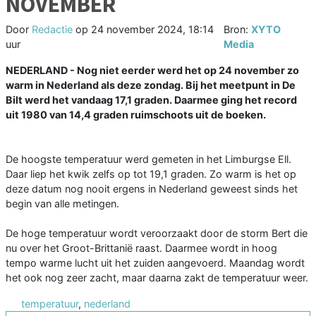
NOVEMBER
Door
Redactie
op
24 november 2024, 18:14
Bron:
XYTO
uur
Media
NEDERLAND - Nog niet eerder werd het op 24 november zo
warm in Nederland als deze zondag. Bij het meetpunt in De
Bilt werd het vandaag 17,1 graden. Daarmee ging het record
uit 1980 van 14,4 graden ruimschoots uit de boeken.
De hoogste temperatuur werd gemeten in het Limburgse Ell.
Daar liep het kwik zelfs op tot 19,1 graden. Zo warm is het op
deze datum nog nooit ergens in Nederland geweest sinds het
begin van alle metingen.
De hoge temperatuur wordt veroorzaakt door de storm Bert die
nu over het Groot-Brittanië raast. Daarmee wordt in hoog
tempo warme lucht uit het zuiden aangevoerd. Maandag wordt
het ook nog zeer zacht, maar daarna zakt de temperatuur weer.
temperatuur
,
nederland