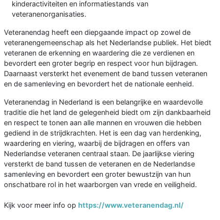
kinderactiviteiten en informatiestands van
veteranenorganisaties.
Veteranendag heeft een diepgaande impact op zowel de
veteranengemeenschap als het Nederlandse publiek. Het biedt
veteranen de erkenning en waardering die ze verdienen en
bevordert een groter begrip en respect voor hun bijdragen.
Daarnaast versterkt het evenement de band tussen veteranen
en de samenleving en bevordert het de nationale eenheid.
Veteranendag in Nederland is een belangrijke en waardevolle
traditie die het land de gelegenheid biedt om zijn dankbaarheid
en respect te tonen aan alle mannen en vrouwen die hebben
gediend in de strijdkrachten. Het is een dag van herdenking,
waardering en viering, waarbij de bijdragen en offers van
Nederlandse veteranen centraal staan. De jaarlijkse viering
versterkt de band tussen de veteranen en de Nederlandse
samenleving en bevordert een groter bewustzijn van hun
onschatbare rol in het waarborgen van vrede en veiligheid.
Kijk voor meer info op
https://www.veteranendag.nl/