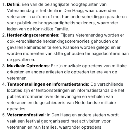
Defilé:
Een van de belangrijkste hoogtepunten van
Veteranendag is het defilé in Den Haag, waar duizenden
veteranen in uniform of met hun onderscheidingen paraderen
voor publiek en hoogwaardigheidsbekleders, waaronder
leden van de Koninklijke Familie.
Herdenkingsceremonies:
Tijdens Veteranendag worden er
ook verschillende herdenkingsceremonies gehouden om
gevallen kameraden te eren. Kransen worden gelegd en er
worden momenten van stilte gehouden ter nagedachtenis aan
de gevallenen.
Muzikale Optredens:
Er zijn muzikale optredens van militaire
orkesten en andere artiesten die optreden ter ere van de
veteranen.
Tentoonstellingen en Informatiestands:
Op verschillende
locaties zijn er tentoonstellingen en informatiestands die het
publiek informeren over de ervaringen en verhalen van
veteranen en de geschiedenis van Nederlandse militaire
operaties.
Veteranenfestival:
In Den Haag en andere steden wordt
vaak een festival georganiseerd met activiteiten voor
veteranen en hun families, waaronder optredens,