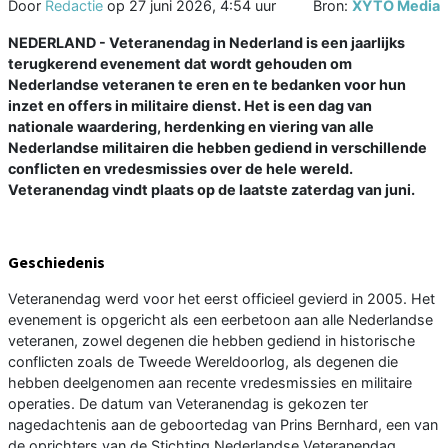
Door
Redactie
op
27 juni 2026, 4:54 uur
Bron:
XYTO Media
NEDERLAND - Veteranendag in Nederland is een jaarlijks
terugkerend evenement dat wordt gehouden om
Nederlandse veteranen te eren en te bedanken voor hun
inzet en offers in militaire dienst. Het is een dag van
nationale waardering, herdenking en viering van alle
Nederlandse militairen die hebben gediend in verschillende
conflicten en vredesmissies over de hele wereld.
Veteranendag vindt plaats op de laatste zaterdag van juni.
Geschiedenis
Veteranendag werd voor het eerst officieel gevierd in 2005. Het
evenement is opgericht als een eerbetoon aan alle Nederlandse
veteranen, zowel degenen die hebben gediend in historische
conflicten zoals de Tweede Wereldoorlog, als degenen die
hebben deelgenomen aan recente vredesmissies en militaire
operaties. De datum van Veteranendag is gekozen ter
nagedachtenis aan de geboortedag van Prins Bernhard, een van
de oprichters van de Stichting Nederlandse Veteranendag.