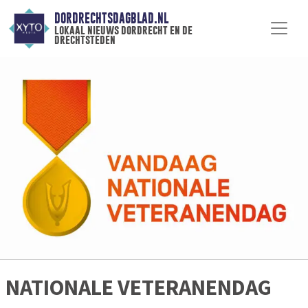
DORDRECHTSDAGBLAD.NL
lokaal nieuws dordrecht en de
drechtsteden
NATIONALE VETERANENDAG