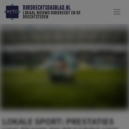
DORDRECHTSDAGBLAD.NL
lokaal nieuws dordrecht en de
drechtsteden
LOKALE SPORT: PRESTATIES