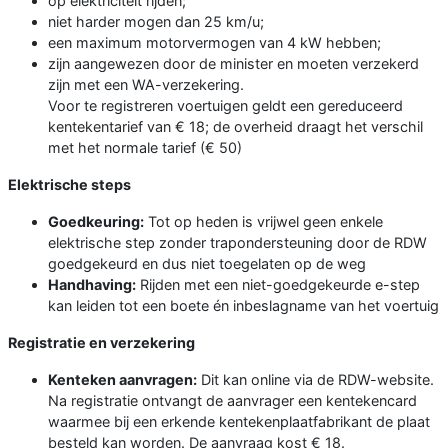
op elektriciteit rijden;
niet harder mogen dan 25 km/u;
een maximum motorvermogen van 4 kW hebben;
zijn aangewezen door de minister en moeten verzekerd
zijn met een WA-verzekering.
Voor te registreren voertuigen geldt een gereduceerd
kenteken­tarief van € 18; de overheid draagt het verschil
met het normale tarief (€ 50)
Elektrische steps
Goedkeuring:
Tot op heden is vrijwel geen enkele
elektrische step zonder trapondersteuning door de RDW
goedgekeurd en dus niet toegelaten op de weg
Handhaving:
Rijden met een niet-goedgekeurde e-step
kan leiden tot een boete én inbeslagname van het voertuig
Registratie en verzekering
Kenteken aanvragen:
Dit kan online via de RDW-website.
Na registratie ontvangt de aanvrager een kentekencard
waarmee bij een erkende kentekenplaatfabrikant de plaat
besteld kan worden. De aanvraag kost € 18.