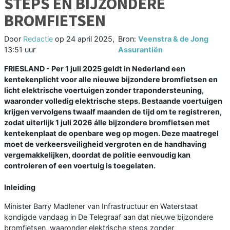
STEPS EN BIJZONDERE
BROMFIETSEN
Door
Redactie
op
24 april 2025,
Bron:
Veenstra & de Jong
13:51 uur
Assurantiën
FRIESLAND - Per 1 juli 2025 geldt in Nederland een
kentekenplicht voor alle nieuwe bijzondere bromfietsen en
licht elektrische voertuigen zonder trapondersteuning,
waaronder volledig elektrische steps. Bestaande voertuigen
krijgen vervolgens twaalf maanden de tijd om te registreren,
zodat uiterlijk 1 juli 2026 álle bijzondere bromfietsen met
kentekenplaat de openbare weg op mogen. Deze maatregel
moet de verkeersveiligheid vergroten en de handhaving
vergemakkelijken, doordat de politie eenvoudig kan
controleren of een voertuig is toegelaten.
Inleiding
Minister Barry Madlener van Infrastructuur en Waterstaat
kondigde vandaag in De Telegraaf aan dat nieuwe bijzondere
bromfietsen, waaronder elektrische steps zonder