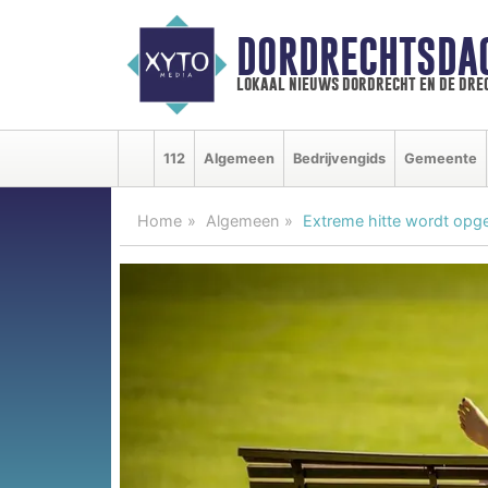
DORDRECHTSDA
lokaal nieuws dordrecht en de dre
112
Algemeen
Bedrijvengids
Gemeente
Home
Algemeen
Extreme hitte wordt opg