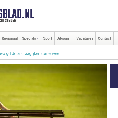
GBLAD.NL
chtsteden
Regionaal
Specials
Sport
Uitgaan
Vacatures
Contact
evolgd door draaglijker zomerweer