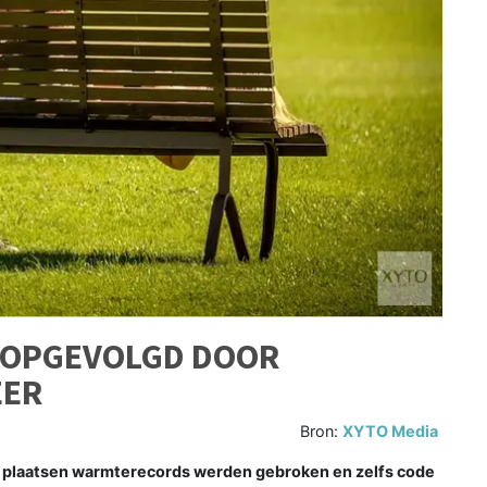
 OPGEVOLGD DOOR
EER
Bron:
XYTO Media
 plaatsen warmterecords werden gebroken en zelfs code