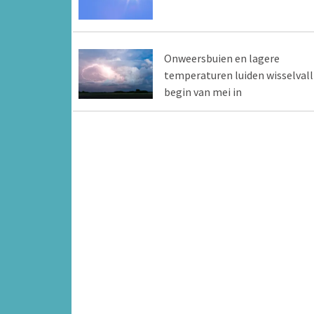
Onweersbuien en lagere
temperaturen luiden wisselvall
begin van mei in