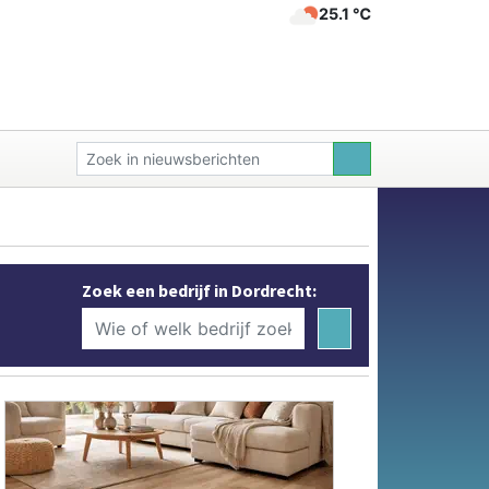
25.1 ℃
Zoek een bedrijf in Dordrecht: