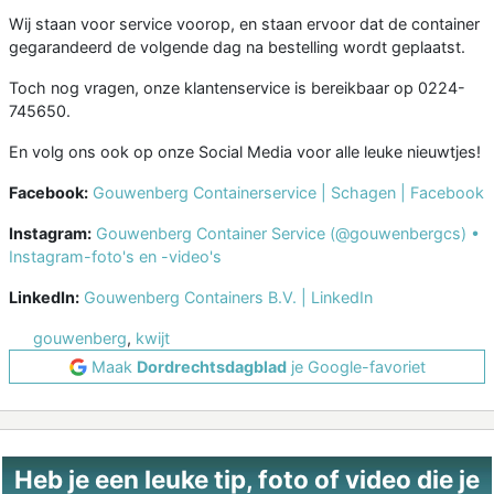
Wij staan voor service voorop, en staan ervoor dat de container
gegarandeerd de volgende dag na bestelling wordt geplaatst.
Toch nog vragen, onze klantenservice is bereikbaar op 0224-
745650.
En volg ons ook op onze Social Media voor alle leuke nieuwtjes!
Facebook:
Gouwenberg Containerservice | Schagen | Facebook
Instagram:
Gouwenberg Container Service (@gouwenbergcs) •
Instagram-foto's en -video's
LinkedIn:
Gouwenberg Containers B.V. | LinkedIn
gouwenberg
,
kwijt
Maak
Dordrechtsdagblad
je Google-favoriet
Heb je een leuke tip, foto of video die je