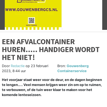
Vorige
V
EEN AFVALCONTAINER
HUREN….. HANDIGER WORDT
HET NIET!
Door
Redactie
op
23 februari
Bron:
Gouwenberg
2023, 8:44 uur
Containerservice
Het voorjaar staat weer voor de deur, en de dagen beginnen
te lengen….. Veel mensen krijgen weer zin om op te ruimen,
te verbouwen, of de tuin weer klaar te maken voor het
komende lenteseizoen.