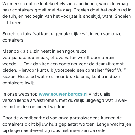
Wij merken dat de lentekriebels zich aandienen, want de vraag
naar containers groeit met de dag. Groeien doet het ook hard in
de tuin, en het begin van het voorjaar is snoeitijd, want; Snoeien
is bloeien!
Snoei- en tuinafval kunt u gemakkelijk kwijt in een van onze
containers.
Maar ook als u zin heeft in een rigoureuze
voorjaarsschoonmaak, of overvallen wordt door opruim
woede….. Ook dan kan een container voor de deur uitkomst
bieden. Hiervoor kunt u bijvoorbeeld een container “Grof Vuil”
kiezen. Huisraad wat niet meer bruikbaar is, kunt u in deze
containers kwijt.
In onze webshop
www.gouwenbergcs.nl
vindt u alle
verschillende afvalstromen, met duidelijk uitgelegd wat u wel-
en niet in de container kwijt kunt.
Door de wendbaarheid van onze portaalwagens kunnen de
containers dicht bij uw huis geplaatst worden. Lange wachtrijen
bij de gemeentewerf zijn dus niet meer aan de orde!