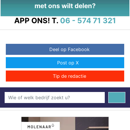
met ons wilt delen?
APP ONS!
T.
06 - 574 71 321
Deel op Facebook
Post op X
Tip de redactie