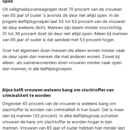
open
Uit veiligheidsoverwegingen doet 70 procent van de vrouwen
van 65 jaar of ouder ‘s avonds de deur niet altijd open. In de
jongere leeftijdsgroepen laat 55 tot 63 procent van de vrouwen
de deur weleens dicht. Mannen zijn daarin minder voorzichtig:
31 tot 36 procent doet de deur niet altijd open. Alleen bij mannen
van 65 jaar of ouder is dat aandeel met 53 procent hoger.
Over het algemeen doen mensen die alleen wonen minder vaak
de deur open dan mensen die met anderen wonen. Zowel bij
alleen- als samenwonenden doen vrouwen minder vaak open
dan mannen, in alle leeftijdsgroepen.
Bijna helft vrouwen weleens bang om slachtoffer van
criminaliteit te worden
Ongeveer 45 procent van de vrouwen is weleens bang om
slachtoffer te worden van criminaliteit in hun buurt. Dat is meer
dan bij mannen (33 procent). In elke leeftijdsgroep schatten
vrouwen de kans om slachtoffer te worden hoger in dan
mannen. Vrouwen van 65 jaar of ouder hebben hier minder last