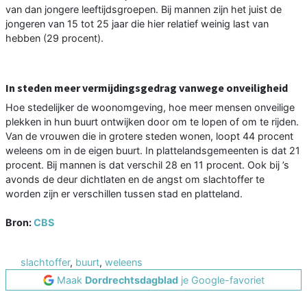
van dan jongere leeftijdsgroepen. Bij mannen zijn het juist de
jongeren van 15 tot 25 jaar die hier relatief weinig last van
hebben (29 procent).
In steden meer vermijdingsgedrag vanwege onveiligheid
Hoe stedelijker de woonomgeving, hoe meer mensen onveilige
plekken in hun buurt ontwijken door om te lopen of om te rijden.
Van de vrouwen die in grotere steden wonen, loopt 44 procent
weleens om in de eigen buurt. In plattelandsgemeenten is dat 21
procent. Bij mannen is dat verschil 28 en 11 procent. Ook bij ’s
avonds de deur dichtlaten en de angst om slachtoffer te
worden zijn er verschillen tussen stad en platteland.
Bron:
CBS
slachtoffer
,
buurt
,
weleens
Maak
Dordrechtsdagblad
je Google-favoriet