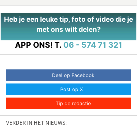
Heb je een leuke tip, foto of video die je
met ons wilt delen?
APP ONS!
T.
06 - 574 71 321
Deel op Facebook
Post op X
Tip de redactie
VERDER IN HET NIEUWS: