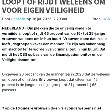
LOOPT OF RIJDT WELEENS OM
VOOR EIGEN VEILIGHEID
Door
Redactie
op
18 juli 2025, 7:29 uur
Bron:
CBS
NEDERLAND - Om plekken die ze onveilig vinden te
vermijden, loopt of rijdt 45 procent van de 15- tot 25-jarige
vrouwen weleens om in hun buurt. Vrouwen doen dat in alle
leeftijdsgroepen vaker dan mannen. Ze zijn ook vaker bang
om slachtoffer te worden van criminaliteit in hun buurt. Dat
meldt het CBS op basis van de Emancipatiemonitor en de
Veiligheidsmonitor.
Ongeveer 20 procent van de mannen zei in 2023 dat ze weleens
omlopen of omrijden. Bij vrouwen loopt dat uiteen van 45
procent in de jongste leeftijdsgroep tot 31 procent bij 65-
plussers.
7 op de 10 oudere vrouwen doen ’s avonds weleens niet