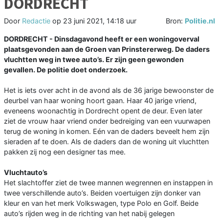
DORDRECHT
Door
Redactie
op
23 juni 2021, 14:18 uur
Bron:
Politie.nl
DORDRECHT - Dinsdagavond heeft er een woningoverval
plaatsgevonden aan de Groen van Prinstererweg. De daders
vluchtten weg in twee auto’s. Er zijn geen gewonden
gevallen. De politie doet onderzoek.
Het is iets over acht in de avond als de 36 jarige bewoonster de
deurbel van haar woning hoort gaan. Haar 40 jarige vriend,
eveneens woonachtig in Dordrecht opent de deur. Even later
ziet de vrouw haar vriend onder bedreiging van een vuurwapen
terug de woning in komen. Eén van de daders beveelt hem zijn
sieraden af te doen. Als de daders dan de woning uit vluchtten
pakken zij nog een designer tas mee.
Vluchtauto’s
Het slachtoffer ziet de twee mannen wegrennen en instappen in
twee verschillende auto’s. Beiden voertuigen zijn donker van
kleur en van het merk Volkswagen, type Polo en Golf. Beide
auto’s rijden weg in de richting van het nabij gelegen