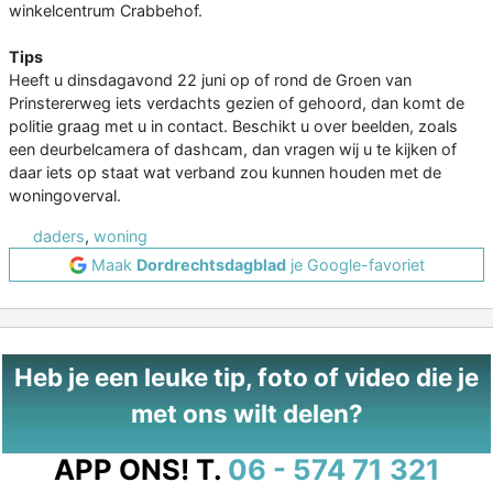
winkelcentrum Crabbehof.
Tips
Heeft u dinsdagavond 22 juni op of rond de Groen van
Prinstererweg iets verdachts gezien of gehoord, dan komt de
politie graag met u in contact. Beschikt u over beelden, zoals
een deurbelcamera of dashcam, dan vragen wij u te kijken of
daar iets op staat wat verband zou kunnen houden met de
woningoverval.
daders
,
woning
Maak
Dordrechtsdagblad
je Google-favoriet
Heb je een leuke tip, foto of video die je
met ons wilt delen?
APP ONS!
T.
06 - 574 71 321