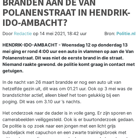
BRANDEN AAN DE VAN
POLANENSTRAAT IN HENDRIK-
IDO-AMBACHT?
Door
Redactie
op
14 mei 2021, 18:42 uur
Bron:
Politie.nl
HENDRIK-IDO-AMBACHT - Woensdag 12 op donderdag 13
mei ging er rond 4:00 uur een auto in vlammen op aan de Van
Polanenstraat. Dit was niet de eerste brand in die straat.
Niemand raakte gewond. de politie komt graag in contact met
getuigen.
In de nacht van 26 maart brandde er nog een auto uit van
hetzelfde gezin uit, dit was om 01.21 uur. Ook op 3 mei was de
brandstichter actief, alleen bleef het toen gelukkig bij een
poging. Dit was om 3.10 uur ’s nachts.
Het onderzoek naar de dader is in volle gang. Er zijn sporen en
camerabeelden veiliggesteld. Ook is er buurtonderzoek gedaan.
De politie is op zoek naar een jongen met een licht grijs
bubbeljack met capuchon en een zwarte trainingsbroek met