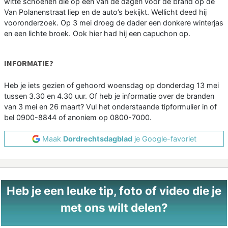
witte schoenen die op een van de dagen voor de brand op de
Van Polanenstraat liep en de auto’s bekijkt. Wellicht deed hij
vooronderzoek. Op 3 mei droeg de dader een donkere winterjas
en een lichte broek. Ook hier had hij een capuchon op.
INFORMATIE?
Heb je iets gezien of gehoord woensdag op donderdag 13 mei
tussen 3.30 en 4.30 uur. Of heb je informatie over de branden
van 3 mei en 26 maart? Vul het onderstaande tipformulier in of
bel 0900-8844 of anoniem op 0800-7000.
Maak
Dordrechtsdagblad
je Google-favoriet
Heb je een leuke tip, foto of video die je
met ons wilt delen?