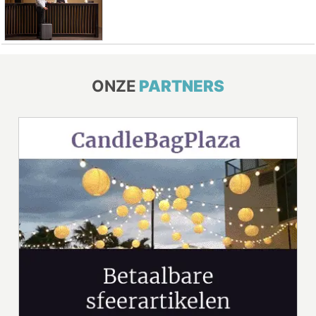
ONZE
PARTNERS