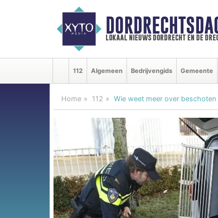
DORDRECHTSDA
lokaal nieuws dordrecht en de dre
112
Algemeen
Bedrijvengids
Gemeente
Home
112
Wie weet meer over beschoten 