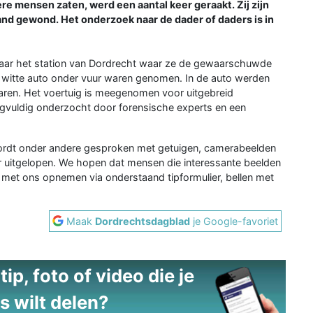
e mensen zaten, werd een aantal keer geraakt. Zij zijn
d gewond. Het onderzoek naar de dader of daders is in
 naar het station van Dordrecht waar ze de gewaarschuwde
en witte auto onder vuur waren genomen. In de auto werden
ren. Het voertuig is meegenomen voor uitgebreid
gvuldig onderzocht door forensische experts en een
wordt onder andere gesproken met getuigen, camerabeelden
uitgelopen. We hopen dat mensen die interessante beelden
 met ons opnemen via onderstaand tipformulier, bellen met
Maak
Dordrechtsdagblad
je Google-favoriet
ip, foto of video die je
s wilt delen?