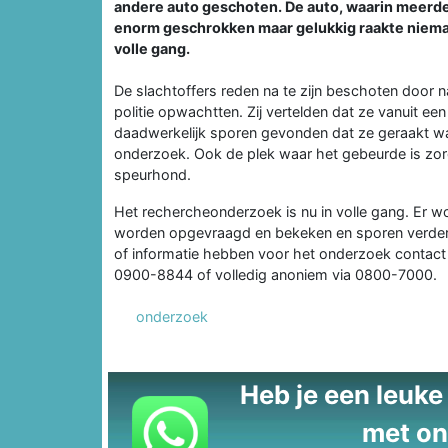
andere auto geschoten. De auto, waarin meerder
enorm geschrokken maar gelukkig raakte nieman
volle gang.
De slachtoffers reden na te zijn beschoten door
politie opwachtten. Zij vertelden dat ze vanuit e
daadwerkelijk sporen gevonden dat ze geraakt wa
onderzoek. Ook de plek waar het gebeurde is zor
speurhond.
Het rechercheonderzoek is nu in volle gang. Er 
worden opgevraagd en bekeken en sporen verder 
of informatie hebben voor het onderzoek contact
0900-8844 of volledig anoniem via 0800-7000.
onderzoek
Heb je een leuke t
met on