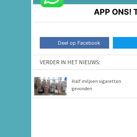
APP ONS!
T
Deel op Facebook
VERDER IN HET NIEUWS:
Half miljoen sigaretten
gevonden