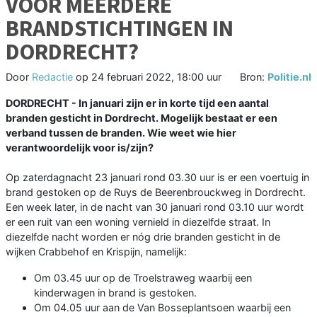
VOOR MEERDERE
BRANDSTICHTINGEN IN
DORDRECHT?
Door
Redactie
op
24 februari 2022, 18:00 uur
Bron:
Politie.nl
DORDRECHT -
In januari zijn er in korte tijd een aantal
branden gesticht in Dordrecht. Mogelijk bestaat er een
verband tussen de branden. Wie weet wie hier
verantwoordelijk voor is/zijn?
Op zaterdagnacht 23 januari rond 03.30 uur is er een voertuig in
brand gestoken op de Ruys de Beerenbrouckweg in Dordrecht.
Een week later, in de nacht van 30 januari rond 03.10 uur wordt
er een ruit van een woning vernield in diezelfde straat. In
diezelfde nacht worden er nóg drie branden gesticht in de
wijken Crabbehof en Krispijn, namelijk:
Om 03.45 uur op de Troelstraweg waarbij een
kinderwagen in brand is gestoken.
Om 04.05 uur aan de Van Bosseplantsoen waarbij een