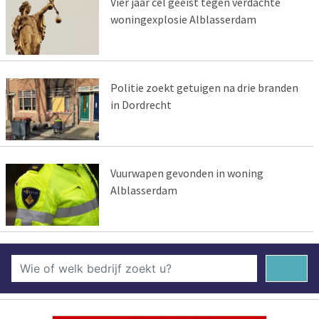
Vier jaar cel geëist tegen verdachte
woningexplosie Alblasserdam
Politie zoekt getuigen na drie branden
in Dordrecht
Vuurwapen gevonden in woning
Alblasserdam