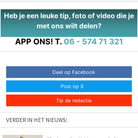
Heb je een leuke tip, foto of video die je
met ons wilt delen?
APP ONS!
T.
06 - 574 71 321
Deel op Facebook
Post op X
Tip de redactie
VERDER IN HET NIEUWS: