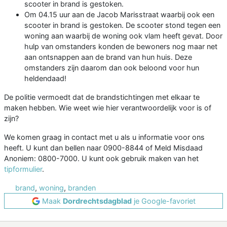
scooter in brand is gestoken.
Om 04.15 uur aan de Jacob Marisstraat waarbij ook een
scooter in brand is gestoken. De scooter stond tegen een
woning aan waarbij de woning ook vlam heeft gevat. Door
hulp van omstanders konden de bewoners nog maar net
aan ontsnappen aan de brand van hun huis. Deze
omstanders zijn daarom dan ook beloond voor hun
heldendaad!
De politie vermoedt dat de brandstichtingen met elkaar te
maken hebben. Wie weet wie hier verantwoordelijk voor is of
zijn?
We komen graag in contact met u als u informatie voor ons
heeft. U kunt dan bellen naar 0900-8844 of Meld Misdaad
Anoniem: 0800-7000. U kunt ook gebruik maken van het
tipformulier
.
brand
,
woning
,
branden
Maak
Dordrechtsdagblad
je Google-favoriet