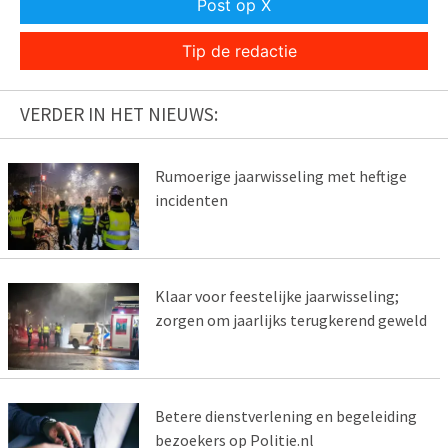
Post op X
Tip de redactie
VERDER IN HET NIEUWS:
Rumoerige jaarwisseling met heftige
incidenten
Klaar voor feestelijke jaarwisseling;
zorgen om jaarlijks terugkerend geweld
Betere dienstverlening en begeleiding
bezoekers op Politie.nl