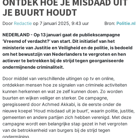
ONTDEK HOE JE MISDAAD UIT
JE BUURT HOUDT
Door
Redactie
op
7 januari 2025, 9:43 uur
Bron:
Politie.nl
NEDERLAND - Op 13 januari gaat de publiekscampagne
‘Vreemd of verdacht?’ van start. Dit initiatief van het
ministerie van Justitie en Veiligheid en de politie, is bedoeld
om het bewustzijn van Nederlanders te vergroten en hen
actiever te betrekken bij de strijd tegen georganiseerde
ondermijnende criminaliteit.
Door middel van verschillende uitingen op tv en online,
ontdekken mensen hoe ze signalen van criminele activiteiten
kunnen herkennen en wat ze zelf kunnen doen. Zo worden
buurten en wijken veiliger en sterker. De campagne,
geregisseerd door Achmed Akkabi, is de eerste onder de
nieuwe koepel ‘Houd misdaad uit je buurt’, waarin politie, justitie,
gemeenten en andere partijen zich hebben verenigd. Met deze
campagne wordt een belangrijke stap gezet in het vergroten
van de betrokkenheid van burgers bij de strijd tegen
ondermijning.