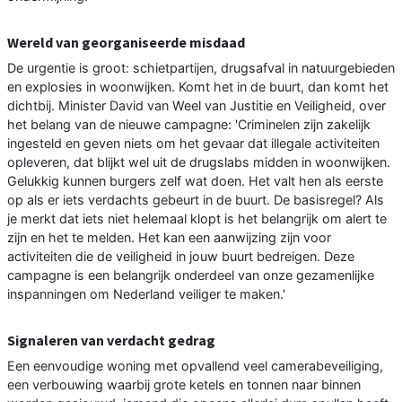
Wereld van georganiseerde misdaad
De urgentie is groot: schietpartijen, drugsafval in natuurgebieden
en explosies in woonwijken. Komt het in de buurt, dan komt het
dichtbij. Minister David van Weel van Justitie en Veiligheid, over
het belang van de nieuwe campagne: 'Criminelen zijn zakelijk
ingesteld en geven niets om het gevaar dat illegale activiteiten
opleveren, dat blijkt wel uit de drugslabs midden in woonwijken.
Gelukkig kunnen burgers zelf wat doen. Het valt hen als eerste
op als er iets verdachts gebeurt in de buurt. De basisregel? Als
je merkt dat iets niet helemaal klopt is het belangrijk om alert te
zijn en het te melden. Het kan een aanwijzing zijn voor
activiteiten die de veiligheid in jouw buurt bedreigen. Deze
campagne is een belangrijk onderdeel van onze gezamenlijke
inspanningen om Nederland veiliger te maken.'
Signaleren van verdacht gedrag
Een eenvoudige woning met opvallend veel camerabeveiliging,
een verbouwing waarbij grote ketels en tonnen naar binnen