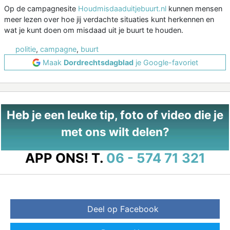
Op de campagnesite
Houdmisdaaduitjebuurt.nl
kunnen mensen
meer lezen over hoe jij verdachte situaties kunt herkennen en
wat je kunt doen om misdaad uit je buurt te houden.
politie
,
campagne
,
buurt
Maak
Dordrechtsdagblad
je Google-favoriet
Heb je een leuke tip, foto of video die je
met ons wilt delen?
APP ONS!
T.
06 - 574 71 321
Deel op Facebook