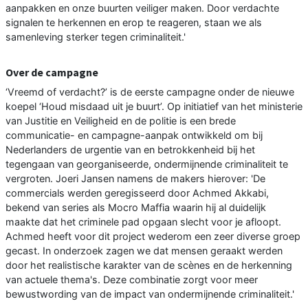
aanpakken en onze buurten veiliger maken. Door verdachte
signalen te herkennen en erop te reageren, staan we als
samenleving sterker tegen criminaliteit.'
Over de campagne
‘Vreemd of verdacht?’ is de eerste campagne onder de nieuwe
koepel ‘Houd misdaad uit je buurt’. Op initiatief van het ministerie
van Justitie en Veiligheid en de politie is een brede
communicatie- en campagne-aanpak ontwikkeld om bij
Nederlanders de urgentie van en betrokkenheid bij het
tegengaan van georganiseerde, ondermijnende criminaliteit te
vergroten. Joeri Jansen namens de makers hierover: 'De
commercials werden geregisseerd door Achmed Akkabi,
bekend van series als Mocro Maffia waarin hij al duidelijk
maakte dat het criminele pad opgaan slecht voor je afloopt.
Achmed heeft voor dit project wederom een zeer diverse groep
gecast. In onderzoek zagen we dat mensen geraakt werden
door het realistische karakter van de scènes en de herkenning
van actuele thema's. Deze combinatie zorgt voor meer
bewustwording van de impact van ondermijnende criminaliteit.'