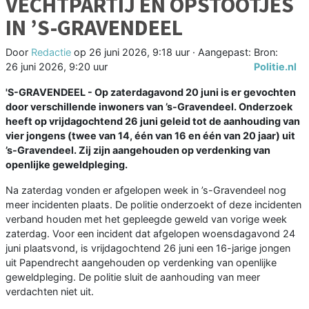
VECHTPARTIJ EN OPSTOOTJES
IN ’S-GRAVENDEEL
Door
Redactie
op
26 juni 2026, 9:18 uur
· Aangepast:
Bron:
26 juni 2026, 9:20 uur
Politie.nl
'S-GRAVENDEEL - Op zaterdagavond 20 juni is er gevochten
door verschillende inwoners van ’s-Gravendeel. Onderzoek
heeft op vrijdagochtend 26 juni geleid tot de aanhouding van
vier jongens (twee van 14, één van 16 en één van 20 jaar) uit
’s-Gravendeel. Zij zijn aangehouden op verdenking van
openlijke geweldpleging.
Na zaterdag vonden er afgelopen week in ’s-Gravendeel nog
meer incidenten plaats. De politie onderzoekt of deze incidenten
verband houden met het gepleegde geweld van vorige week
zaterdag. Voor een incident dat afgelopen woensdagavond 24
juni plaatsvond, is vrijdagochtend 26 juni een 16-jarige jongen
uit Papendrecht aangehouden op verdenking van openlijke
geweldpleging. De politie sluit de aanhouding van meer
verdachten niet uit.