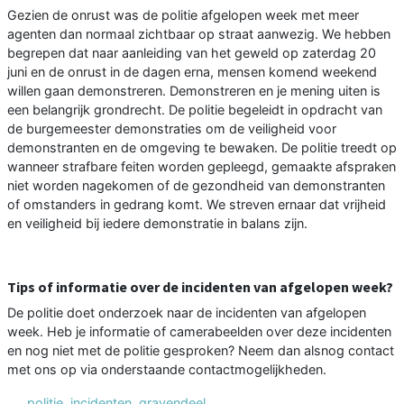
Gezien de onrust was de politie afgelopen week met meer
agenten dan normaal zichtbaar op straat aanwezig. We hebben
begrepen dat naar aanleiding van het geweld op zaterdag 20
juni en de onrust in de dagen erna, mensen komend weekend
willen gaan demonstreren. Demonstreren en je mening uiten is
een belangrijk grondrecht. De politie begeleidt in opdracht van
de burgemeester demonstraties om de veiligheid voor
demonstranten en de omgeving te bewaken. De politie treedt op
wanneer strafbare feiten worden gepleegd, gemaakte afspraken
niet worden nagekomen of de gezondheid van demonstranten
of omstanders in gedrang komt. We streven ernaar dat vrijheid
en veiligheid bij iedere demonstratie in balans zijn.
Tips of informatie over de incidenten van afgelopen week?
De politie doet onderzoek naar de incidenten van afgelopen
week. Heb je informatie of camerabeelden over deze incidenten
en nog niet met de politie gesproken? Neem dan alsnog contact
met ons op via onderstaande contactmogelijkheden.
politie
,
incidenten
,
gravendeel