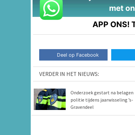
met on
APP ONS!
T
Deel op Facebook
VERDER IN HET NIEUWS:
Onderzoek gestart na belagen
politie tijdens jaarwisseling ’s-
Gravendeel