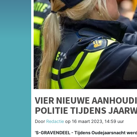
VIER NIEUWE AANHOUD
POLITIE TIJDENS JAAR
Door
Redactie
op
16 maart 2023, 14:59 uur
'S-GRAVENDEEL - Tijdens Oudejaarsnacht werde