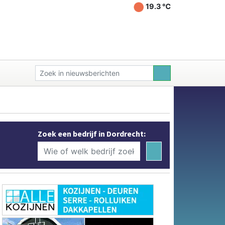
19.3 ℃
Zoek een bedrijf in Dordrecht: