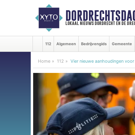
DORDRECHTSDA
lokaal nieuws dordrecht en de dre
112
Algemeen
Bedrijvengids
Gemeente
Home
112
Vier nieuwe aanhoudingen voor b