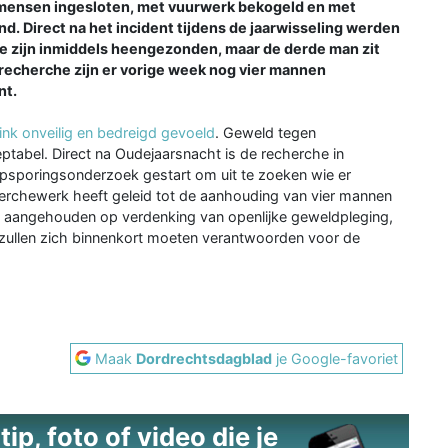
mensen ingesloten, met vuurwerk bekogeld en met
d. Direct na het incident tijdens de jaarwisseling werden
e zijn inmiddels heengezonden, maar de derde man zit
 recherche zijn er vorige week nog vier mannen
nt.
link onveilig en bedreigd gevoeld
. Geweld tegen
ptabel. Direct na Oudejaarsnacht is de recherche in
psporingsonderzoek gestart om uit te zoeken wie er
herchewerk heeft geleid tot de aanhouding van vier mannen
ijn aangehouden op verdenking van openlijke geweldpleging,
zullen zich binnenkort moeten verantwoorden voor de
Maak
Dordrechtsdagblad
je Google-favoriet
ip, foto of video die je