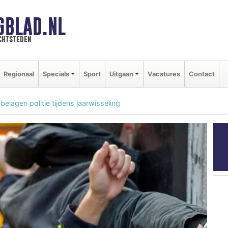
GBLAD.NL
chtsteden
Regionaal
Specials
Sport
Uitgaan
Vacatures
Contact
elagen politie tijdens jaarwisseling