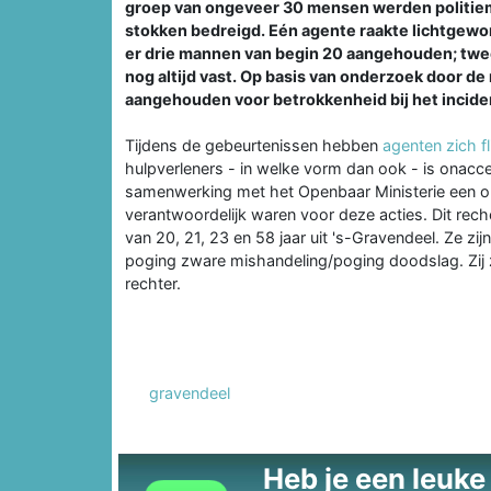
groep van ongeveer 30 mensen werden politie
stokken bedreigd. Eén agente raakte lichtgewon
er drie mannen van begin 20 aangehouden; twe
nog altijd vast. Op basis van onderzoek door de
aangehouden voor betrokkenheid bij het incide
Tijdens de gebeurtenissen hebben
agenten zich f
hulpverleners - in welke vorm dan ook - is onacce
samenwerking met het Openbaar Ministerie een o
verantwoordelijk waren voor deze acties. Dit rec
van 20, 21, 23 en 58 jaar uit 's-Gravendeel. Ze z
poging zware mishandeling/poging doodslag. Zij 
rechter.
gravendeel
Heb je een leuke t