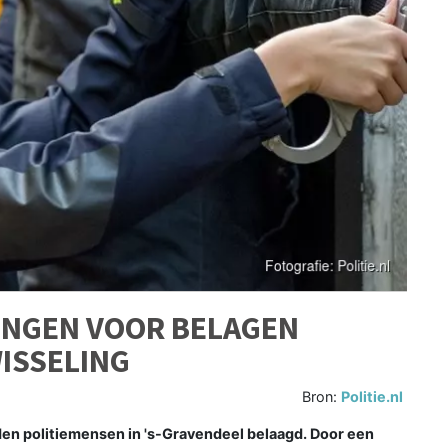
INGEN VOOR BELAGEN
WISSELING
Bron:
Politie.nl
n politiemensen in 's-Gravendeel belaagd. Door een