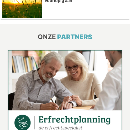
voorlopig aan
ONZE
PARTNERS