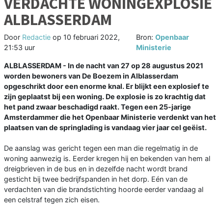
VERDACHTE WONINGEXPLOSIE
ALBLASSERDAM
Door
Redactie
op
10 februari 2022,
Bron:
Openbaar
21:53 uur
Ministerie
ALBLASSERDAM - In de nacht van 27 op 28 augustus 2021
worden bewoners van De Boezem in Alblasserdam
opgeschrikt door een enorme knal. Er blijkt een explosief te
zijn geplaatst bij een woning. De explosie is zo krachtig dat
het pand zwaar beschadigd raakt. Tegen een 25-jarige
Amsterdammer die het Openbaar Ministerie verdenkt van het
plaatsen van de springlading is vandaag vier jaar cel geëist.
De aanslag was gericht tegen een man die regelmatig in de
woning aanwezig is. Eerder kregen hij en bekenden van hem al
dreigbrieven in de bus en in dezelfde nacht wordt brand
gesticht bij twee bedrijfspanden in het dorp. Eén van de
verdachten van die brandstichting hoorde eerder vandaag al
een celstraf tegen zich eisen.