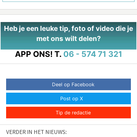
Heb je een leuke tip, foto of video die je
met ons wilt delen?
APP ONS!
T.
06 - 574 71 321
Deel op Facebook
Post op X
Tip de redactie
VERDER IN HET NIEUWS: