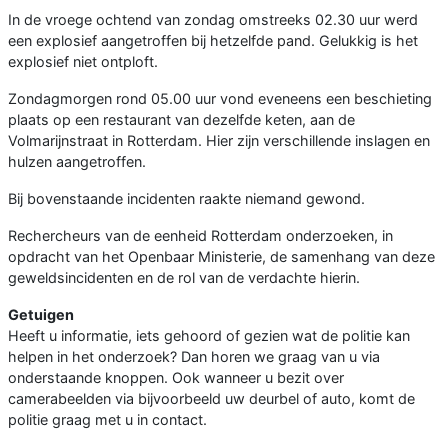
In de vroege ochtend van zondag omstreeks 02.30 uur werd
een explosief aangetroffen bij hetzelfde pand. Gelukkig is het
explosief niet ontploft.
Zondagmorgen rond 05.00 uur vond eveneens een beschieting
plaats op een restaurant van dezelfde keten, aan de
Volmarijnstraat in Rotterdam. Hier zijn verschillende inslagen en
hulzen aangetroffen.
Bij bovenstaande incidenten raakte niemand gewond.
Rechercheurs van de eenheid Rotterdam onderzoeken, in
opdracht van het Openbaar Ministerie, de samenhang van deze
geweldsincidenten en de rol van de verdachte hierin.
Getuigen
Heeft u informatie, iets gehoord of gezien wat de politie kan
helpen in het onderzoek? Dan horen we graag van u via
onderstaande knoppen. Ook wanneer u bezit over
camerabeelden via bijvoorbeeld uw deurbel of auto, komt de
politie graag met u in contact.