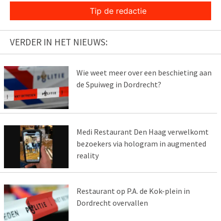
Tip de redactie
VERDER IN HET NIEUWS:
Wie weet meer over een beschieting aan
de Spuiweg in Dordrecht?
Medi Restaurant Den Haag verwelkomt
bezoekers via hologram in augmented
reality
Restaurant op P.A. de Kok-plein in
Dordrecht overvallen