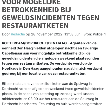
VOOR MOGELIJKE
BETROKKENHEID BIJ
GEWELDSINCIDENTEN TEGEN
RESTAURANTKETEN
Door
Redactie
op
28 november 2022, 13:58 uur
Bron: Politie.nl
ROTTERDAM/DORDRECHT/DEN HAAG - Agenten van de
eenheid Den Haag hielden afgelopen nacht een 19-jarige
Capellenaar aan voor mogelijke betrokkenheid bij de
geweldsincidenten die afgelopen weekend plaatsvonden
tegen een restaurantketen. De verdachte werd op de
Hoefkade in Den Haag aangehouden nadat hij zich verdacht
gedroeg bij een locatie van deze restaurantketen.
Bij een restaurant van dezelfde keten aan de Spuiweg in
Dordrecht vonden afgelopen weekend twee geweldsincidenten
plaats. In de nacht van zaterdag op zondag werd tussen
middernacht en 03.00 uur het restaurant aan de Spuiweg in
Dordrecht beschoten. Een inslag en huls werden aangetroffen.