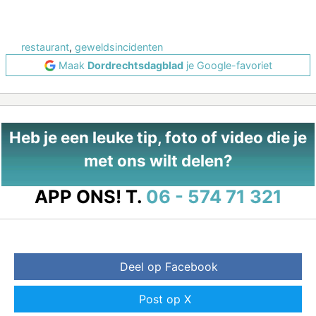
restaurant
,
geweldsincidenten
Maak
Dordrechtsdagblad
je Google-favoriet
Heb je een leuke tip, foto of video die je
met ons wilt delen?
APP ONS!
T.
06 - 574 71 321
Deel op Facebook
Post op X