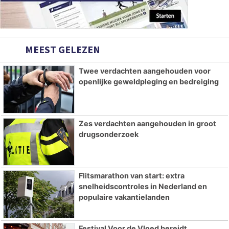
MEEST GELEZEN
Twee verdachten aangehouden voor
openlijke geweldpleging en bedreiging
Zes verdachten aangehouden in groot
drugsonderzoek
Flitsmarathon van start: extra
snelheidscontroles in Nederland en
populaire vakantielanden
Festival Voor de Vloed bereidt