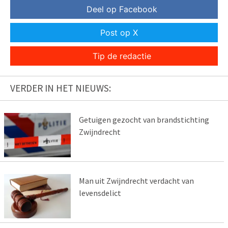
Deel op Facebook
Post op X
Tip de redactie
VERDER IN HET NIEUWS:
Getuigen gezocht van brandstichting
Zwijndrecht
Man uit Zwijndrecht verdacht van
levensdelict