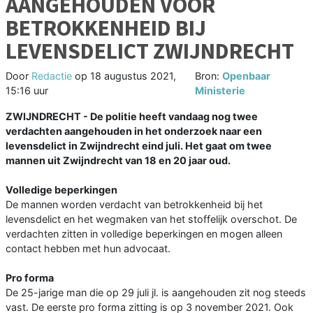
AANGEHOUDEN VOOR
BETROKKENHEID BIJ
LEVENSDELICT ZWIJNDRECHT
Door
Redactie
op
18 augustus 2021,
Bron:
Openbaar
15:16 uur
Ministerie
ZWIJNDRECHT - De politie heeft vandaag nog twee
verdachten aangehouden in het onderzoek naar een
levensdelict in Zwijndrecht eind juli. Het gaat om twee
mannen uit Zwijndrecht van 18 en 20 jaar oud.
Volledige beperkingen
De mannen worden verdacht van betrokkenheid bij het
levensdelict en het wegmaken van het stoffelijk overschot. De
verdachten zitten in volledige beperkingen en mogen alleen
contact hebben met hun advocaat.
Pro forma
De 25-jarige man die op 29 juli jl. is aangehouden zit nog steeds
vast. De eerste pro forma zitting is op 3 november 2021. Ook