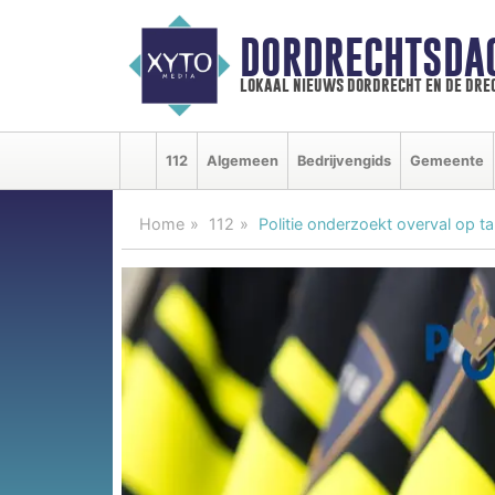
DORDRECHTSDA
lokaal nieuws dordrecht en de dre
112
Algemeen
Bedrijvengids
Gemeente
Home
112
Politie onderzoekt overval op ta