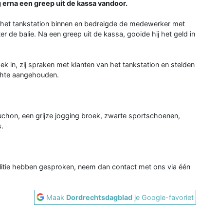
erna een greep uit de kassa vandoor.
het tankstation binnen en bedreigde de medewerker met
r de balie. Na een greep uit de kassa, gooide hij het geld in
 in, zij spraken met klanten van het tankstation en stelden
achte aangehouden.
chon, een grijze jogging broek, zwarte sportschoenen,
.
litie hebben gesproken, neem dan contact met ons via één
Maak
Dordrechtsdagblad
je Google-favoriet