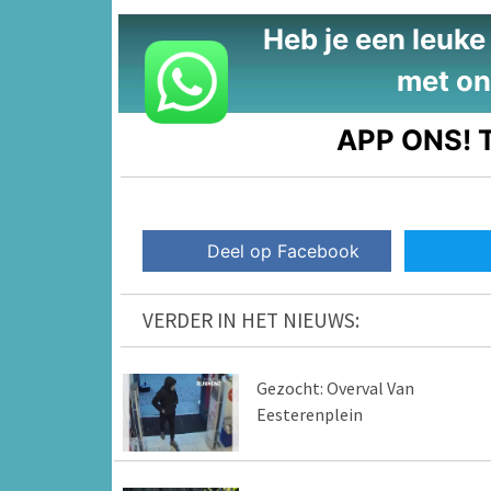
Heb je een leuke t
met on
APP ONS!
T
Deel op Facebook
VERDER IN HET NIEUWS:
Gezocht: Overval Van
Eesterenplein