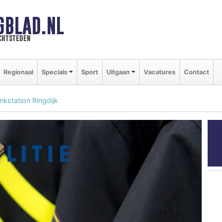
GBLAD.NL
chtsteden
Regionaal
Specials
Sport
Uitgaan
Vacatures
Contact
nkstation Ringdijk