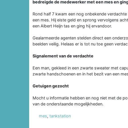
bedreigde de medewerker met een mes en ging 
Rond half 7 kwam een nog onbekende verdachte 
een mes. Hij eiste geld en sprong vervolgens achte
een Albert Heijn tas en ging hij ervandoor.
Gealarmeerde agenten stelden direct een onderzoek
beelden veilig. Helaas er is tot nu toe geen verd
Signalement van de verdachte
Een man, gekleed in een zwarte sweater met capu
zwarte handschoenen en in het bezit van een mes
Getuigen gezocht
Mocht u informatie hebben en nog niet met de po
van de onderstaande mogelijkheden.
mes
,
tankstation