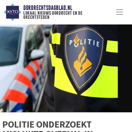
DORDRECHTSDAGBLAD.NL
lokaal nieuws dordrecht en de
drechtsteden
POLITIE ONDERZOEKT