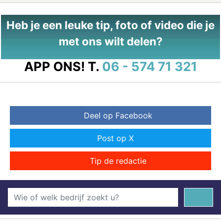
Heb je een leuke tip, foto of video die je
met ons wilt delen?
APP ONS!
T.
06 - 574 71 321
Deel op Facebook
Post op X
Tip de redactie