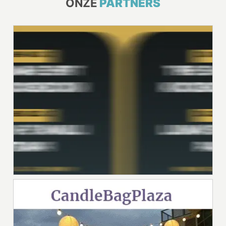
ONZE
PARTNERS