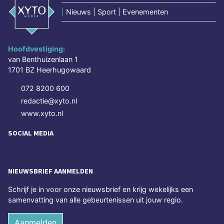
|
Nieuws | Sport | Evenementen
Hoofdvestiging:
van Benthuizenlaan 1
1701 BZ Heerhugowaard
072 8200 600
redactie@xyto.nl
www.xyto.nl
SOCIAL MEDIA
NIEUWSBRIEF AANMELDEN
Schrijf je in voor onze nieuwsbrief en krijg wekelijks een
samenvatting van alle gebeurtenissen uit jouw regio.
Aanmelden