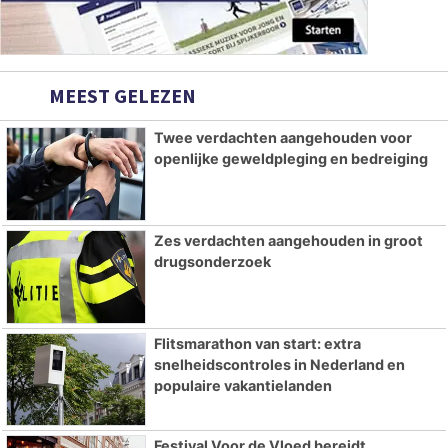
MEEST GELEZEN
Twee verdachten aangehouden voor
openlijke geweldpleging en bedreiging
Zes verdachten aangehouden in groot
drugsonderzoek
Flitsmarathon van start: extra
snelheidscontroles in Nederland en
populaire vakantielanden
Festival Voor de Vloed bereidt