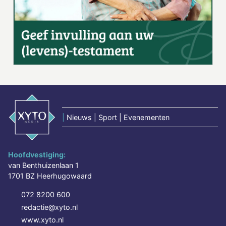
|
Nieuws | Sport | Evenementen
Hoofdvestiging:
van Benthuizenlaan 1
1701 BZ Heerhugowaard
072 8200 600
redactie@xyto.nl
www.xyto.nl