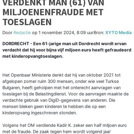
VERDENKT MAN (61) VAN
MILJOENENFRAUDE MET
TOESLAGEN
Door
Redactie
op
1 november 2024, 8:09 uur
Bron:
XYTO Media
DORDRECHT - Een 61-jarige man uit Dordrecht wordt ervan
verdacht dat hij voor bijna vijf miljoen euro heeft gefraudeerd
met kinderopvangtoeslagen.
Het Openbaar Ministerie denkt dat hij van oktober 2021 tot
afgelopen zomer ruim 300 mensen, onder wie veel Turkse
Bulgaren, heeft geholpen met het onterecht aanvragen van
toeslagen bij de Belastingdienst. Voor de aanvragen maakte de
verdachte gebruik van DigiD-gegevens van anderen. Die
mensen bleken geen kinderen te hebben die op een
kinderopvang ingeschreven stonden.
Volgens het OM verdiende Kadir K. zeker een half miljoen euro
met de fraude. De zaak tegen hem wordt volgend jaar