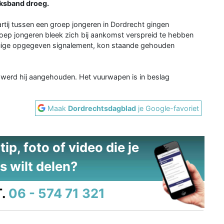
eksband droeg.
rtij tussen een groep jongeren in Dordrecht gingen
oep jongeren bleek zich bij aankomst verspreid te hebben
tuige opgegeven signalement, kon staande gehouden
 werd hij aangehouden. Het vuurwapen is in beslag
Maak
Dordrechtsdagblad
je Google-favoriet
ip, foto of video die je
s wilt delen?
.
06 - 574 71 321