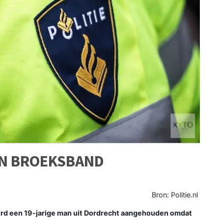
IN BROEKSBAND
Bron: Politie.nl
d een 19-jarige man uit Dordrecht aangehouden omdat