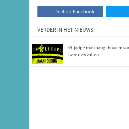
Deel op Facebook
VERDER IN HET NIEUWS:
49-jarige man aangehouden vo
twee overvallen