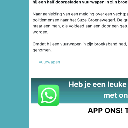
hij een half doorgeladen vuurwapen in zijn bro
Naar aanleiding van een melding over een vechtpa
politiemensen naar het Suze Groenewegerf. De gr
maar een man, die voldeed aan een door een ge
worden.
Omdat hij een vuurwapen in zijn broeksband had,
genomen.
vuurwapen
Heb je een leuke t
met on
APP ONS!
T