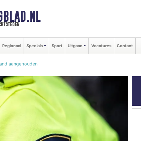
GBLAD.NL
chtsteden
Regionaal
Specials
Sport
Uitgaan
Vacatures
Contact
band aangehouden