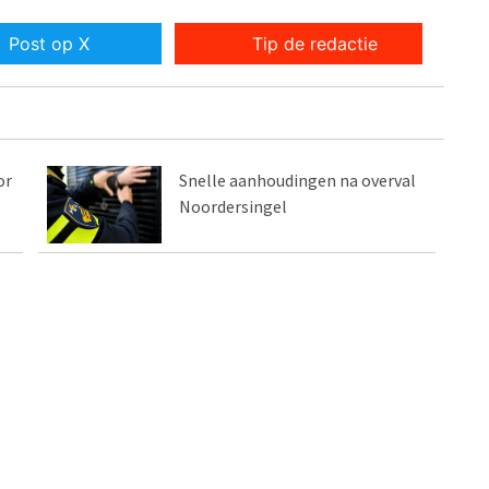
Post op X
Tip de redactie
or
Snelle aanhoudingen na overval
Noordersingel