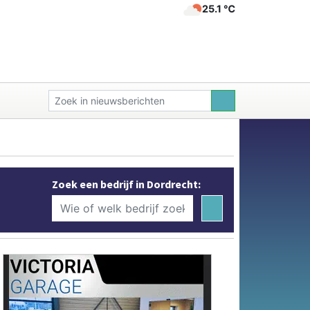
25.1 ℃
Zoek een bedrijf in Dordrecht: