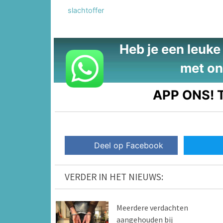
slachtoffer
Heb je een leuke t
met on
APP ONS!
T
Deel op Facebook
VERDER IN HET NIEUWS:
Meerdere verdachten
aangehouden bij