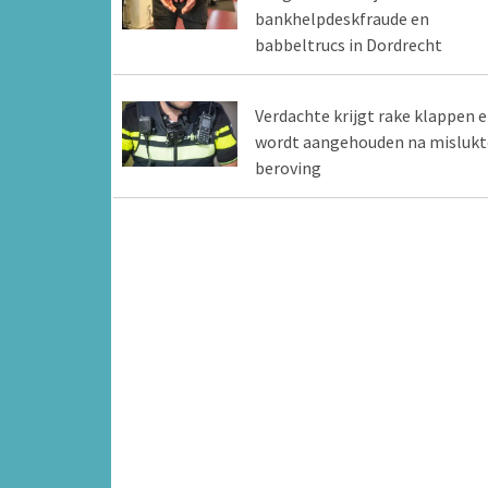
bankhelpdeskfraude en
babbeltrucs in Dordrecht
Verdachte krijgt rake klappen 
wordt aangehouden na mislukt
beroving