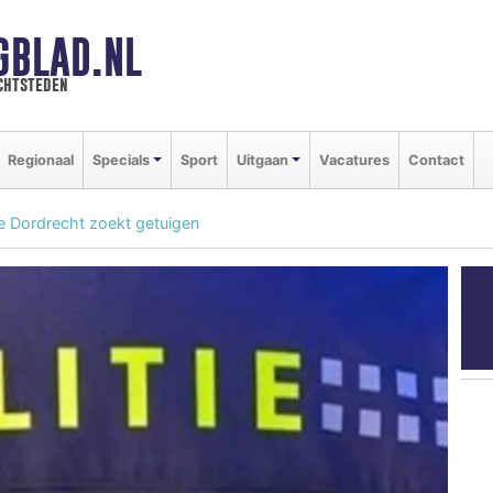
GBLAD.NL
chtsteden
Regionaal
Specials
Sport
Uitgaan
Vacatures
Contact
ie Dordrecht zoekt getuigen