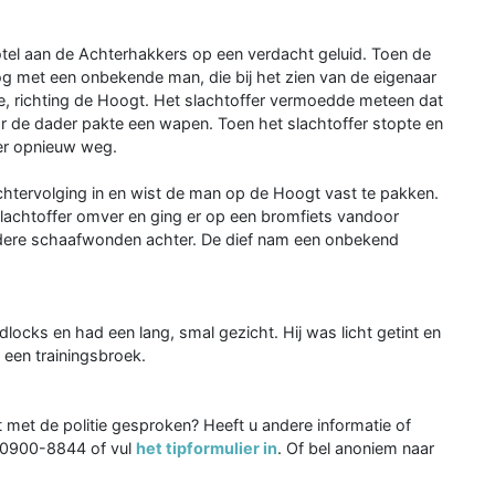
tel aan de Achterhakkers op een verdacht geluid. Toen de
g met een onbekende man, die bij het zien van de eigenaar
e, richting de Hoogt. Het slachtoffer vermoedde meteen dat
 de dader pakte een wapen. Toen het slachtoffer stopte en
der opnieuw weg.
achtervolging in en wist de man op de Hoogt vast te pakken.
lachtoffer omver en ging er op een bromfiets vandoor
erdere schaafwonden achter. De dief nam een onbekend
dlocks en had een lang, smal gezicht. Hij was licht getint en
 een trainingsbroek.
 met de politie gesproken? Heeft u andere informatie of
ia 0900-8844 of vul
het tipformulier in
. Of bel anoniem naar