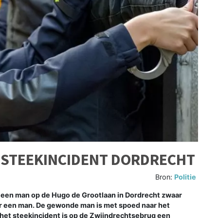
STEEKINCIDENT DORDRECHT
Bron:
Politie
een man op de Hugo de Grootlaan in Dordrecht zwaar
r een man. De gewonde man is met spoed naar het
het steekincident is op de Zwijndrechtsebrug een