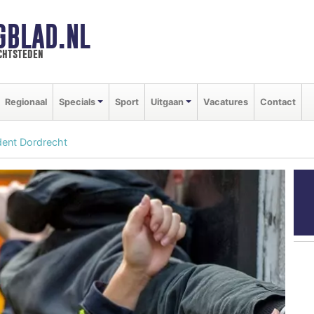
GBLAD.NL
chtsteden
Regionaal
Specials
Sport
Uitgaan
Vacatures
Contact
dent Dordrecht