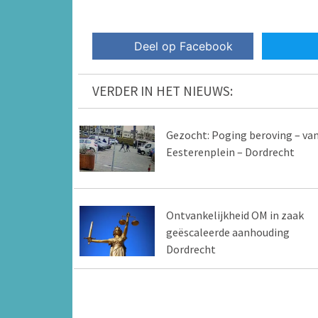
Deel op Facebook
VERDER IN HET NIEUWS:
Gezocht: Poging beroving – va
Eesterenplein – Dordrecht
Ontvankelijkheid OM in zaak
geëscaleerde aanhouding
Dordrecht