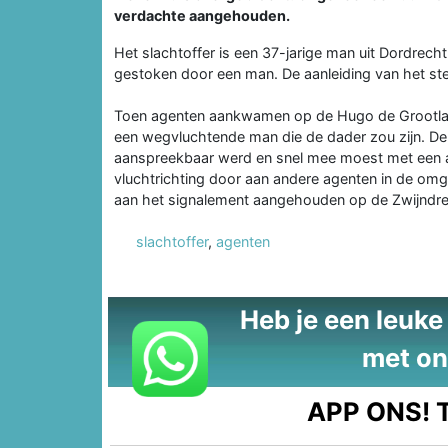
verdachte aangehouden.
Het slachtoffer is een 37-jarige man uit Dordrecht
gestoken door een man. De aanleiding van het st
Toen agenten aankwamen op de Hugo de Grootlaa
een wegvluchtende man die de dader zou zijn. De 
aanspreekbaar werd en snel mee moest met een 
vluchtrichting door aan andere agenten in de om
aan het signalement aangehouden op de Zwijndrec
slachtoffer
,
agenten
Heb je een leuke t
met on
APP ONS!
T