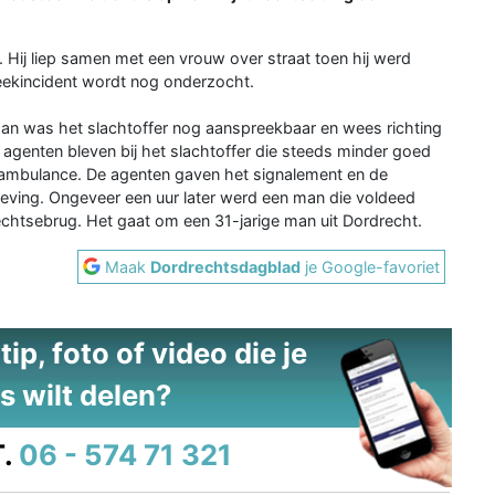
. Hij liep samen met een vrouw over straat toen hij werd
eekincident wordt nog onderzocht.
n was het slachtoffer nog aanspreekbaar en wees richting
agenten bleven bij het slachtoffer die steeds minder goed
ambulance. De agenten gaven het signalement en de
geving. Ongeveer een uur later werd een man die voldeed
htsebrug. Het gaat om een 31-jarige man uit Dordrecht.
Maak
Dordrechtsdagblad
je Google-favoriet
ip, foto of video die je
s wilt delen?
.
06 - 574 71 321