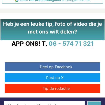
Heb je een leuke tip, foto of video die je
met ons wilt delen?
APP ONS!
T.
06 - 574 71 321
Deel op Facebook
Post op X
Tip de redactie