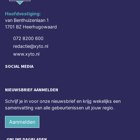
Hoofdvestiging:
van Benthuizenlaan 1
1701 BZ Heerhugowaard
072 8200 600
redactie@xyto.nl
www.xyto.nl
SOCIAL MEDIA
NIEUWSBRIEF AANMELDEN
Schrijf je in voor onze nieuwsbrief en krijg wekelijks een
samenvatting van alle gebeurtenissen uit jouw regio.
Aanmelden
ONLINE DAGBLADEN