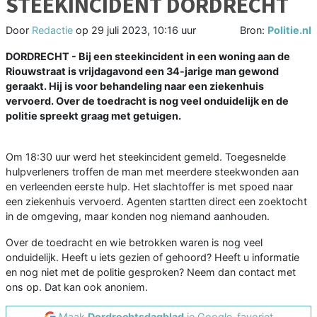
STEEKINCIDENT DORDRECHT
Door
Redactie
op
29 juli 2023, 10:16 uur
Bron:
Politie.nl
DORDRECHT - Bij een steekincident in een woning aan de
Riouwstraat is vrijdagavond een 34-jarige man gewond
geraakt. Hij is voor behandeling naar een ziekenhuis
vervoerd. Over de toedracht is nog veel onduidelijk en de
politie spreekt graag met getuigen.
Om 18:30 uur werd het steekincident gemeld. Toegesnelde
hulpverleners troffen de man met meerdere steekwonden aan
en verleenden eerste hulp. Het slachtoffer is met spoed naar
een ziekenhuis vervoerd. Agenten startten direct een zoektocht
in de omgeving, maar konden nog niemand aanhouden.
Over de toedracht en wie betrokken waren is nog veel
onduidelijk. Heeft u iets gezien of gehoord? Heeft u informatie
en nog niet met de politie gesproken? Neem dan contact met
ons op. Dat kan ook anoniem.
Maak
Dordrechtsdagblad
je Google-favoriet