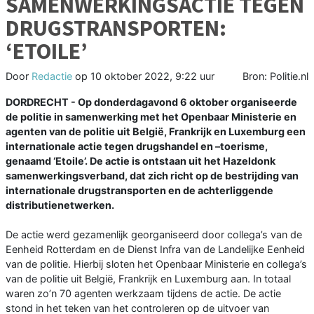
SAMENWERKINGSACTIE TEGEN
DRUGSTRANSPORTEN:
‘ETOILE’
Door
Redactie
op
10 oktober 2022, 9:22 uur
Bron: Politie.nl
DORDRECHT - Op donderdagavond 6 oktober organiseerde
de politie in samenwerking met het Openbaar Ministerie en
agenten van de politie uit België, Frankrijk en Luxemburg een
internationale actie tegen drugshandel en –toerisme,
genaamd ‘Etoile’. De actie is ontstaan uit het Hazeldonk
samenwerkingsverband, dat zich richt op de bestrijding van
internationale drugstransporten en de achterliggende
distributienetwerken.
De actie werd gezamenlijk georganiseerd door collega’s van de
Eenheid Rotterdam en de Dienst Infra van de Landelijke Eenheid
van de politie. Hierbij sloten het Openbaar Ministerie en collega’s
van de politie uit België, Frankrijk en Luxemburg aan. In totaal
waren zo’n 70 agenten werkzaam tijdens de actie. De actie
stond in het teken van het controleren op de uitvoer van