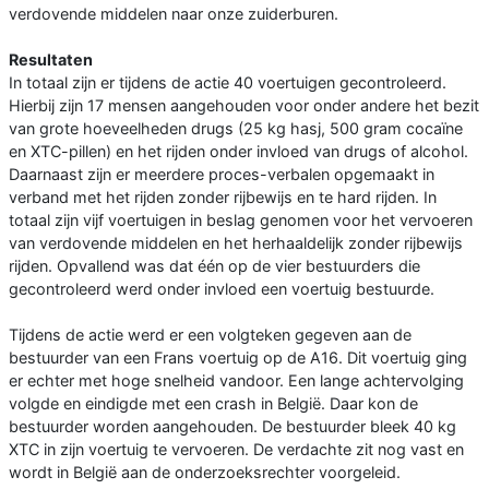
verdovende middelen naar onze zuiderburen.
Resultaten
In totaal zijn er tijdens de actie 40 voertuigen gecontroleerd.
Hierbij zijn 17 mensen aangehouden voor onder andere het bezit
van grote hoeveelheden drugs (25 kg hasj, 500 gram cocaïne
en XTC-pillen) en het rijden onder invloed van drugs of alcohol.
Daarnaast zijn er meerdere proces-verbalen opgemaakt in
verband met het rijden zonder rijbewijs en te hard rijden. In
totaal zijn vijf voertuigen in beslag genomen voor het vervoeren
van verdovende middelen en het herhaaldelijk zonder rijbewijs
rijden. Opvallend was dat één op de vier bestuurders die
gecontroleerd werd onder invloed een voertuig bestuurde.
Tijdens de actie werd er een volgteken gegeven aan de
bestuurder van een Frans voertuig op de A16. Dit voertuig ging
er echter met hoge snelheid vandoor. Een lange achtervolging
volgde en eindigde met een crash in België. Daar kon de
bestuurder worden aangehouden. De bestuurder bleek 40 kg
XTC in zijn voertuig te vervoeren. De verdachte zit nog vast en
wordt in België aan de onderzoeksrechter voorgeleid.