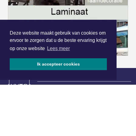
Deze website maakt gebruik van cookies om
ervoor te zorgen dat u de beste ervaring krijgt
op onze website
Lees meer
Ik accepteer cookies
|
Nieuws | Sport | Evenementen
Hoofdvestiging:
van Benthuizenlaan 1
1701 BZ Heerhugowaard
072 8200 600