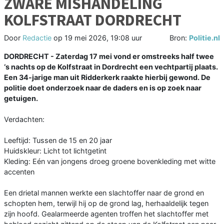
ZWARE MISHANDELING
KOLFSTRAAT DORDRECHT
Door
Redactie
op
19 mei 2026, 19:08 uur
Bron:
Politie.nl
DORDRECHT - Zaterdag 17 mei vond er omstreeks half twee
‘s nachts op de Kolfstraat in Dordrecht een vechtpartij plaats.
Een 34-jarige man uit Ridderkerk raakte hierbij gewond. De
politie doet onderzoek naar de daders en is op zoek naar
getuigen.
Verdachten:
Leeftijd: Tussen de 15 en 20 jaar
Huidskleur: Licht tot lichtgetint
Kleding: Eén van jongens droeg groene bovenkleding met witte
accenten
Een drietal mannen werkte een slachtoffer naar de grond en
schopten hem, terwijl hij op de grond lag, herhaaldelijk tegen
zijn hoofd. Gealarmeerde agenten troffen het slachtoffer met