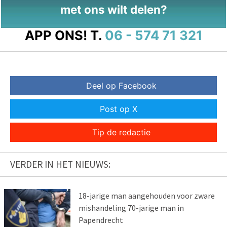
met ons wilt delen?
APP ONS!
T.
06 - 574 71 321
Deel op Facebook
Post op X
Tip de redactie
VERDER IN HET NIEUWS:
18-jarige man aangehouden voor zware
mishandeling 70-jarige man in
Papendrecht