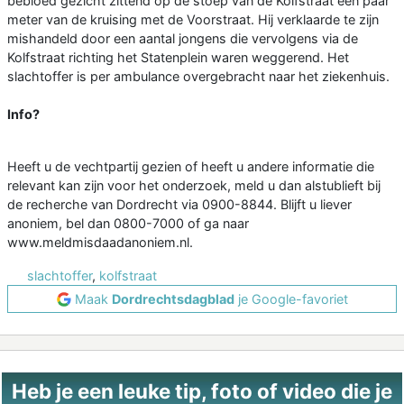
bebloed gezicht zittend op de stoep van de Kolfstraat een paar
meter van de kruising met de Voorstraat. Hij verklaarde te zijn
mishandeld door een aantal jongens die vervolgens via de
Kolfstraat richting het Statenplein waren weggerend. Het
slachtoffer is per ambulance overgebracht naar het ziekenhuis.
Info?
Heeft u de vechtpartij gezien of heeft u andere informatie die
relevant kan zijn voor het onderzoek, meld u dan alstublieft bij
de recherche van Dordrecht via 0900-8844. Blijft u liever
anoniem, bel dan 0800-7000 of ga naar
www.meldmisdaadanoniem.nl.
slachtoffer
,
kolfstraat
Maak
Dordrechtsdagblad
je Google-favoriet
Heb je een leuke tip, foto of video die je