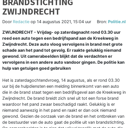
BRANDSTICHTING
ZWIJNDRECHT
Door
Redactie
op
14 augustus 2021, 15:04 uur
Bron:
Politie.nl
ZWIJNDRECHT - Vrijdag- op zaterdagnacht rond 03.30 uur
reed een auto tegen een bedrijfspand aan de Kreekweg in
Zwijndrecht. Deze auto vloog vervolgens in brand met grote
schade aan het pand tot gevolg. Er raakte gelukkig niemand
gewond. Uit camerabeelden blijkt dat de verdachten er
vervolgens in een andere auto vandoor gingen. De politie kan
hulp van getuigen goed gebruiken
Het is zaterdagochtendvroeg, 14 augustus, als er rond 03.30
uur bij de hulpdiensten een melding binnenkomt van een auto
die in de brand staat tegen een bedrijfsgevel aan de Kreekweg in
Zwijndrecht. De brand breidt zich snel uit tot een forse brand
waardoor het pand zwaar beschadigd raakt. Gelukkig is er
niemand aanwezig in het pand en raakt er dan ook niemand
gewond. Gezien de oorzaak van de brand en het ontbreken van
de bestuurder van de auto gaat de politie uit van brandstichting.