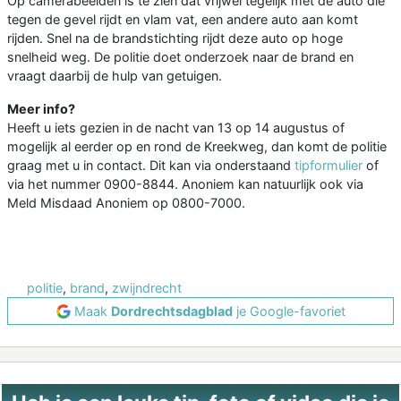
Op camerabeelden is te zien dat vrijwel tegelijk met de auto die
tegen de gevel rijdt en vlam vat, een andere auto aan komt
rijden. Snel na de brandstichting rijdt deze auto op hoge
snelheid weg. De politie doet onderzoek naar de brand en
vraagt daarbij de hulp van getuigen.
Meer info?
Heeft u iets gezien in de nacht van 13 op 14 augustus of
mogelijk al eerder op en rond de Kreekweg, dan komt de politie
graag met u in contact. Dit kan via onderstaand
tipformulier
of
via het nummer 0900-8844. Anoniem kan natuurlijk ook via
Meld Misdaad Anoniem op 0800-7000.
politie
,
brand
,
zwijndrecht
Maak
Dordrechtsdagblad
je Google-favoriet